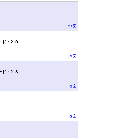
地図
ド：210
地図
ド：213
地図
地図