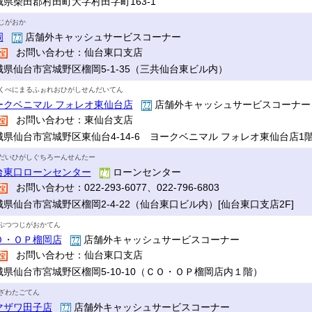
城県柴田郡村田町大字村田字町163-1
じがおか
岡
店舗外キャッシュサービスコーナー
お問い合わせ：仙台東口支店
城県仙台市宮城野区榴岡5-1-35（三共仙台東ビル内）
くべにまるふぉれおひがしせんだいてん
ークベニマル フォレオ東仙台店
店舗外キャッシュサービスコーナ
お問い合わせ：東仙台支店
城県仙台市宮城野区東仙台4-14-6 ヨークベニマル フォレオ東仙台店1
だいひがしぐちろーんせんたー
台東口ローンセンター
ローンセンター
お問い合わせ：022-293-6077、022-796-6803
城県仙台市宮城野区榴岡2-4-22（仙台東口ビル内）[仙台東口支店2F]
ぷつつじがおかてん
Ｏ・ＯＰ榴岡店
店舗外キャッシュサービスコーナー
お問い合わせ：仙台東口支店
城県仙台市宮城野区榴岡5-10-10（ＣＯ・ＯＰ榴岡店内１階）
ざわたごてん
マザワ田子店
店舗外キャッシュサービスコーナー