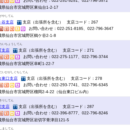
お問い合わせ：022-251-5251、022-796-3572
城県仙台市宮城野区東仙台1-2-17
がやしてん
ヶ谷支店
支店（出張所を含む） 支店コード：267
お問い合わせ：022-251-8185、022-796-3647
城県仙台市宮城野区鶴ケ谷2-1-8
わいちょうしてん
町支店
支店（出張所を含む） 支店コード：271
お問い合わせ：022-275-1177、022-796-3744
県仙台市宮城野区幸町1-22-7
だいひがしぐちしてん
台東口支店
支店（出張所を含む） 支店コード：278
お問い合わせ：022-293-7741、022-796-6345
城県仙台市宮城野区榴岡2-4-22（仙台東口ビル内）
きりしてん
切支店
支店（出張所を含む） 支店コード：287
お問い合わせ：022-396-8777、022-796-8246
城県仙台市宮城野区岩切字青津目121-5
しましてん