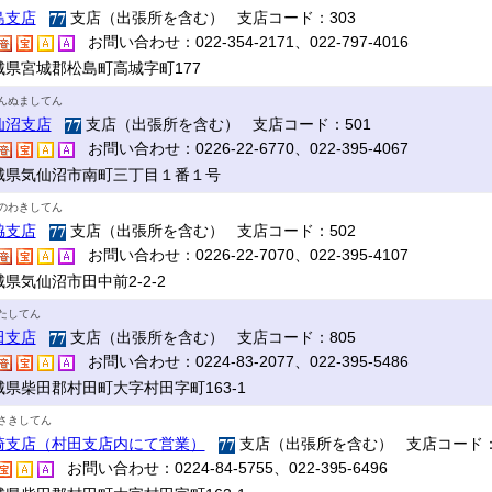
島支店
支店（出張所を含む） 支店コード：303
お問い合わせ：022-354-2171、022-797-4016
城県宮城郡松島町高城字町177
んぬましてん
仙沼支店
支店（出張所を含む） 支店コード：501
お問い合わせ：0226-22-6770、022-395-4067
城県気仙沼市南町三丁目１番１号
のわきしてん
脇支店
支店（出張所を含む） 支店コード：502
お問い合わせ：0226-22-7070、022-395-4107
県気仙沼市田中前2-2-2
たしてん
田支店
支店（出張所を含む） 支店コード：805
お問い合わせ：0224-83-2077、022-395-5486
城県柴田郡村田町大字村田字町163-1
さきしてん
崎支店（村田支店内にて営業）
支店（出張所を含む） 支店コード：
お問い合わせ：0224-84-5755、022-395-6496