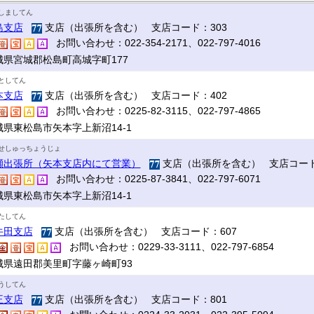
しましてん
島支店
支店（出張所を含む） 支店コード：303
お問い合わせ：022-354-2171、022-797-4016
城県宮城郡松島町高城字町177
としてん
本支店
支店（出張所を含む） 支店コード：402
お問い合わせ：0225-82-3115、022-797-4865
城県東松島市矢本字上新沼14-1
せしゅっちょうじょ
瀬出張所（矢本支店内にて営業）
支店（出張所を含む） 支店コード
お問い合わせ：0225-87-3841、022-797-6071
城県東松島市矢本字上新沼14-1
たしてん
牛田支店
支店（出張所を含む） 支店コード：607
お問い合わせ：0229-33-3111、022-797-6854
城県遠田郡美里町字藤ヶ崎町93
うしてん
王支店
支店（出張所を含む） 支店コード：801