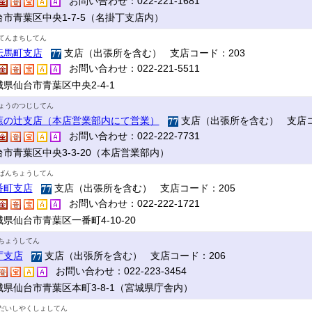
お問い合わせ：022-221-1681
台市青葉区中央1-7-5（名掛丁支店内）
てんまちしてん
伝馬町支店
支店（出張所を含む） 支店コード：203
お問い合わせ：022-221-5511
県仙台市青葉区中央2-4-1
ょうのつじしてん
蕉の辻支店（本店営業部内にて営業）
支店（出張所を含む） 支店コ
お問い合わせ：022-222-7731
台市青葉区中央3-3-20（本店営業部内）
ばんちょうしてん
番町支店
支店（出張所を含む） 支店コード：205
お問い合わせ：022-222-1721
県仙台市青葉区一番町4-10-20
ちょうしてん
庁支店
支店（出張所を含む） 支店コード：206
お問い合わせ：022-223-3454
城県仙台市青葉区本町3-8-1（宮城県庁舎内）
だいしやくしょしてん