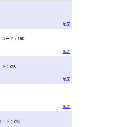
地図
コード：190
地図
ド：200
地図
地図
ード：202