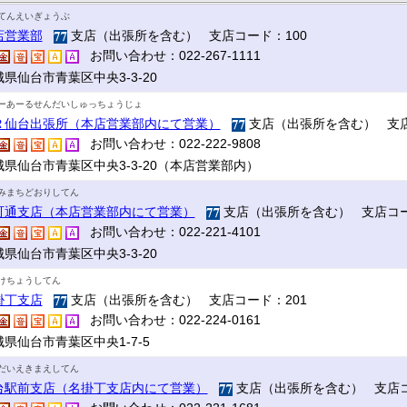
てんえいぎょうぶ
店営業部
支店（出張所を含む） 支店コード：100
お問い合わせ：022-267-1111
県仙台市青葉区中央3-3-20
ーあーるせんだいしゅっちょうじょ
Ｒ仙台出張所（本店営業部内にて営業）
支店（出張所を含む） 支店
お問い合わせ：022-222-9808
城県仙台市青葉区中央3-3-20（本店営業部内）
みまちどおりしてん
町通支店（本店営業部内にて営業）
支店（出張所を含む） 支店コー
お問い合わせ：022-221-4101
県仙台市青葉区中央3-3-20
けちょうしてん
掛丁支店
支店（出張所を含む） 支店コード：201
お問い合わせ：022-224-0161
県仙台市青葉区中央1-7-5
だいえきまえしてん
台駅前支店（名掛丁支店内にて営業）
支店（出張所を含む） 支店コ