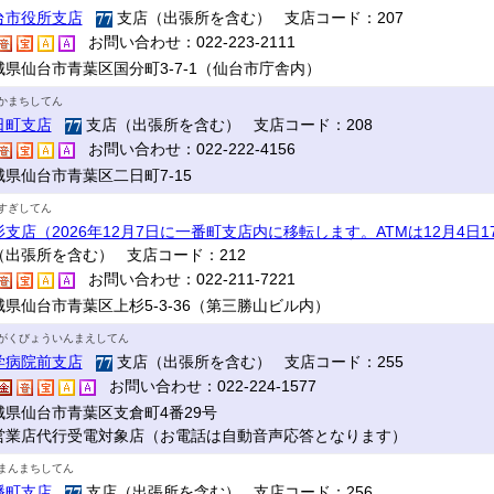
台市役所支店
支店（出張所を含む） 支店コード：207
お問い合わせ：022-223-2111
城県仙台市青葉区国分町3-7-1（仙台市庁舎内）
かまちしてん
日町支店
支店（出張所を含む） 支店コード：208
お問い合わせ：022-222-4156
城県仙台市青葉区二日町7-15
すぎしてん
杉支店（2026年12月7日に一番町支店内に移転します。ATMは12月4日
（出張所を含む） 支店コード：212
お問い合わせ：022-211-7221
城県仙台市青葉区上杉5-3-36（第三勝山ビル内）
がくびょういんまえしてん
学病院前支店
支店（出張所を含む） 支店コード：255
お問い合わせ：022-224-1577
城県仙台市青葉区支倉町4番29号
営業店代行受電対象店（お電話は自動音声応答となります）
まんまちしてん
幡町支店
支店（出張所を含む） 支店コード：256