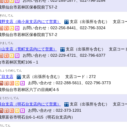
お問い合わせ：022-285-1877、022-796-3284
城県仙台市若林区保春院前丁57-2
ぎのしてん
城野支店（南小泉支店内にて営業）
支店（出張所を含む） 支店コー
お問い合わせ：022-256-8441、022-796-3324
城県仙台市若林区保春院前丁57-2
やましてん
木山支店（荒町支店内にて営業）
支店（出張所を含む） 支店コード
お問い合わせ：022-229-4721、022-796-6377
台市若林区荒町106－1
ちょうのめしてん
丁目支店
支店（出張所を含む） 支店コード：272
お問い合わせ：022-288-5611、022-796-3773
城県仙台市若林区六丁の目南町4-5
ようだいしてん
陽台支店（明石台支店内にて営業）
支店（出張所を含む） 支店コー
お問い合わせ：022-373-1201
城県富谷市明石台6-1-415（明石台支店内）
のしてん