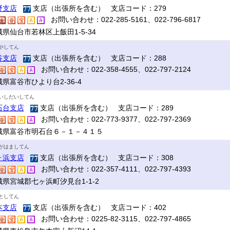
野支店
支店（出張所を含む） 支店コード：279
お問い合わせ：022-285-5161、022-796-6817
県仙台市若林区上飯田1-5-34
やしてん
谷支店
支店（出張所を含む） 支店コード：288
お問い合わせ：022-358-4555、022-797-2124
県富谷市ひより台2-36-4
いしだいしてん
石台支店
支店（出張所を含む） 支店コード：289
お問い合わせ：022-773-9377、022-797-2369
城県富谷市明石台６－１－４１５
がはましてん
ヶ浜支店
支店（出張所を含む） 支店コード：308
お問い合わせ：022-357-4111、022-797-4393
城県宮城郡七ヶ浜町汐見台1-1-2
としてん
本支店
支店（出張所を含む） 支店コード：402
お問い合わせ：0225-82-3115、022-797-4865