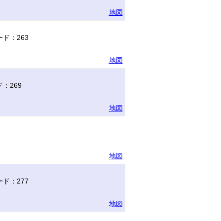
地図
ド：263
地図
：269
地図
地図
ド：277
地図