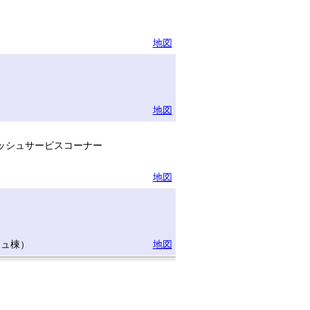
地図
地図
ッシュサービスコーナー
地図
リュ棟）
地図