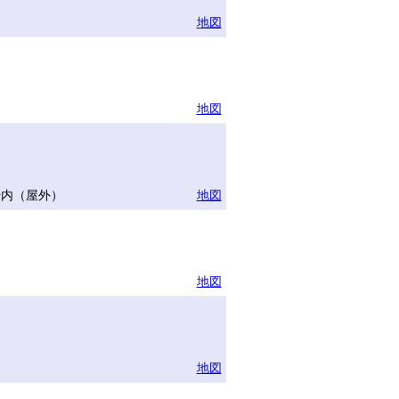
地図
地図
場内（屋外）
地図
地図
地図