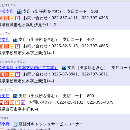
がはましてん
ヶ浜支店
支店（出張所を含む） 支店コード：308
お問い合わせ：022-357-4111、022-797-4393
城県宮城郡七ヶ浜町汐見台1-1-2
としてん
本支店
支店（出張所を含む） 支店コード：402
お問い合わせ：0225-82-3115、022-797-4865
城県東松島市矢本字上新沼14-1
せしゅっちょうじょ
瀬出張所（矢本支店内にて営業）
支店（出張所を含む） 支店コード
お問い合わせ：0225-87-3841、022-797-6071
城県東松島市矢本字上新沼14-1
いししてん
石支店
支店（出張所を含む） 支店コード：800
お問い合わせ：0224-25-3131、022-395-4879
城県白石市字中町40-4
せおの
瀬小野
店舗外キャッシュサービスコーナー