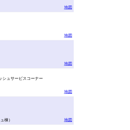
地図
地図
地図
ッシュサービスコーナー
地図
リュ棟）
地図