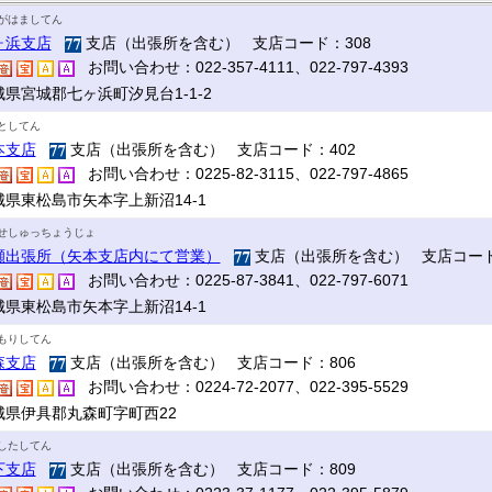
がはましてん
ヶ浜支店
支店（出張所を含む） 支店コード：308
お問い合わせ：022-357-4111、022-797-4393
城県宮城郡七ヶ浜町汐見台1-1-2
としてん
本支店
支店（出張所を含む） 支店コード：402
お問い合わせ：0225-82-3115、022-797-4865
城県東松島市矢本字上新沼14-1
せしゅっちょうじょ
瀬出張所（矢本支店内にて営業）
支店（出張所を含む） 支店コード
お問い合わせ：0225-87-3841、022-797-6071
城県東松島市矢本字上新沼14-1
もりしてん
森支店
支店（出張所を含む） 支店コード：806
お問い合わせ：0224-72-2077、022-395-5529
城県伊具郡丸森町字町西22
したしてん
下支店
支店（出張所を含む） 支店コード：809