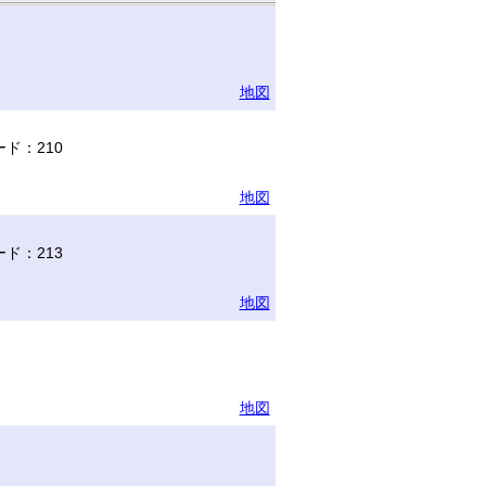
地図
ド：210
地図
ド：213
地図
地図