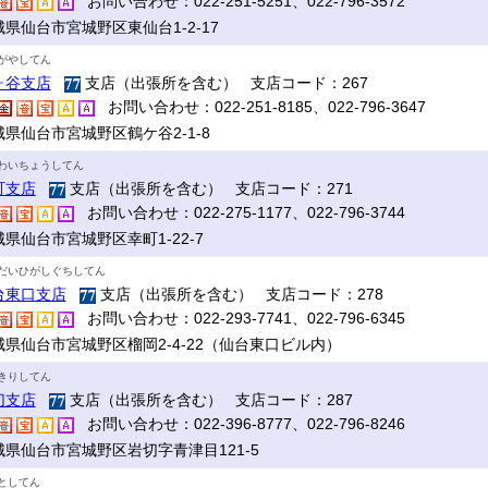
お問い合わせ：022-251-5251、022-796-3572
城県仙台市宮城野区東仙台1-2-17
がやしてん
ヶ谷支店
支店（出張所を含む） 支店コード：267
お問い合わせ：022-251-8185、022-796-3647
城県仙台市宮城野区鶴ケ谷2-1-8
わいちょうしてん
町支店
支店（出張所を含む） 支店コード：271
お問い合わせ：022-275-1177、022-796-3744
県仙台市宮城野区幸町1-22-7
だいひがしぐちしてん
台東口支店
支店（出張所を含む） 支店コード：278
お問い合わせ：022-293-7741、022-796-6345
城県仙台市宮城野区榴岡2-4-22（仙台東口ビル内）
きりしてん
切支店
支店（出張所を含む） 支店コード：287
お問い合わせ：022-396-8777、022-796-8246
城県仙台市宮城野区岩切字青津目121-5
としてん