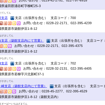
お問い合わせ：0229-42-2751、022-797-6918
城県遠田郡涌谷町字柳町25-3
だてしてん
館支店
支店（出張所を含む） 支店コード：700
お問い合わせ：0228-22-2171、022-395-4239
県栗原市築館伊豆1-8-12
はざましてん
迫支店（築館支店内にて営業）
支店（出張所を含む） 支店コード：
お問い合わせ：0228-22-2171、022-395-4375
県栗原市築館伊豆1-8-12
やなぎしてん
柳支店
支店（出張所を含む） 支店コード：702
お問い合わせ：0228-32-2131、022-395-4405
城県栗原市若柳字川北新町37-1
がさきしてん
ヶ崎支店（築館支店内にて営業）
支店（出張所を含む） 支店コード
お問い合わせ：0228-45-2277、022-395-4529
城県栗原市築館伊豆1-8-12（築館支店内）
えすーぱーいちはざまてん