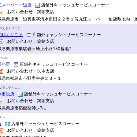
江スーパー一迫店
店舗外キャッシュサービスコーナー
お問い合わせ：築館支店
城県栗原市一迫真坂字清水角田２２番１号丸江スーパー一迫店敷地内（
のえきくりこま
の駅くりこま
店舗外キャッシュサービスコーナー
お問い合わせ：築館支店
城県栗原市栗駒岩ヶ崎上小路150番地7
せおの
瀬小野
店舗外キャッシュサービスコーナー
お問い合わせ：矢本支店
城県東松島市小野字中央２３－１
はらしやくしょ
原市役所
店舗外キャッシュサービスコーナー
お問い合わせ：築館支店
県栗原市築館薬師1-7-1
くら
倉
店舗外キャッシュサービスコーナー
お問い合わせ：築館支店