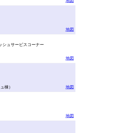
地図
地図
ッシュサービスコーナー
地図
リュ棟）
地図
地図