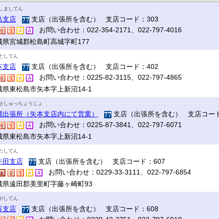
しましてん
島支店
支店（出張所を含む） 支店コード：303
お問い合わせ：022-354-2171、022-797-4016
城県宮城郡松島町高城字町177
としてん
本支店
支店（出張所を含む） 支店コード：402
お問い合わせ：0225-82-3115、022-797-4865
城県東松島市矢本字上新沼14-1
せしゅっちょうじょ
瀬出張所（矢本支店内にて営業）
支店（出張所を含む） 支店コード
お問い合わせ：0225-87-3841、022-797-6071
城県東松島市矢本字上新沼14-1
たしてん
牛田支店
支店（出張所を含む） 支店コード：607
お問い合わせ：0229-33-3111、022-797-6854
城県遠田郡美里町字藤ヶ崎町93
やしてん
谷支店
支店（出張所を含む） 支店コード：608