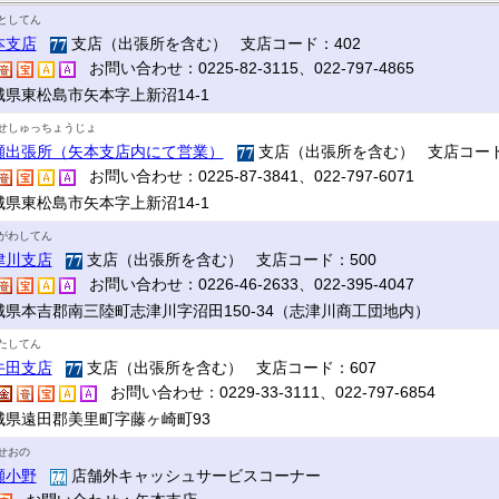
としてん
本支店
支店（出張所を含む） 支店コード：402
お問い合わせ：0225-82-3115、022-797-4865
城県東松島市矢本字上新沼14-1
せしゅっちょうじょ
瀬出張所（矢本支店内にて営業）
支店（出張所を含む） 支店コード
お問い合わせ：0225-87-3841、022-797-6071
城県東松島市矢本字上新沼14-1
がわしてん
津川支店
支店（出張所を含む） 支店コード：500
お問い合わせ：0226-46-2633、022-395-4047
城県本吉郡南三陸町志津川字沼田150-34（志津川商工団地内）
たしてん
牛田支店
支店（出張所を含む） 支店コード：607
お問い合わせ：0229-33-3111、022-797-6854
城県遠田郡美里町字藤ヶ崎町93
せおの
瀬小野
店舗外キャッシュサービスコーナー