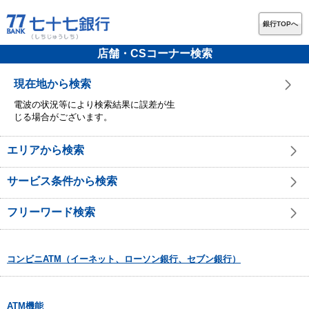
銀行TOPへ
店舗・CSコーナー検索
現在地から検索
電波の状況等により検索結果に誤差が生
じる場合がございます。
エリアから検索
サービス条件から検索
フリーワード検索
コンビニATM（イーネット、ローソン銀行、セブン銀行）
ATM機能