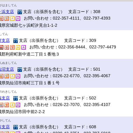
がはましてん
ヶ浜支店
支店（出張所を含む） 支店コード：308
お問い合わせ：022-357-4111、022-797-4393
城県宮城郡七ヶ浜町汐見台1-1-2
してん
府支店
支店（出張所を含む） 支店コード：309
お問い合わせ：022-356-8444、022-797-4479
城郡利府町新中道二丁目１番地３
んぬましてん
仙沼支店
支店（出張所を含む） 支店コード：501
お問い合わせ：0226-22-6770、022-395-4067
城県気仙沼市南町三丁目１番１号
のわきしてん
脇支店
支店（出張所を含む） 支店コード：502
お問い合わせ：0226-22-7070、022-395-4107
県気仙沼市田中前2-2-2
やしてん
谷支店
支店（出張所を含む） 支店コード：608