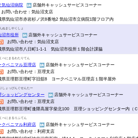
立気仙沼病院
店舗外キャッシュサービスコーナー
お問い合わせ：気仙沼支店
城県気仙沼市赤岩杉ノ沢8番地2 気仙沼市立病院1階フロア内
んぬましやくしょ
仙沼市役所
店舗外キャッシュサービスコーナー
お問い合わせ：気仙沼支店
城県気仙沼市八日町1-1-1 気仙沼市役所１階会計課脇
くべにまるわたりてん
ークベニマル亘理店
店舗外キャッシュサービスコーナー
お問い合わせ：亘理支店
城県亘理郡亘理町字旧舘8 ヨークベニマル亘理店１階半屋外
りしょっぴんぐせんたー
理ショッピングセンター
店舗外キャッシュサービスコーナー
お問い合わせ：亘理支店
城県亘理郡亘理町逢隈高屋字柴北100 亘理ショッピングセンター内（
くべにまるりふてん
ークベニマル利府店
店舗外キャッシュサービスコーナー
お問い合わせ：利府支店