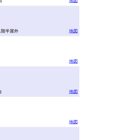
内
地図
1階半屋外
地図
地図
内
地図
地図