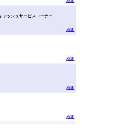
地図
キャッシュサービスコーナー
地図
地図
地図
地図