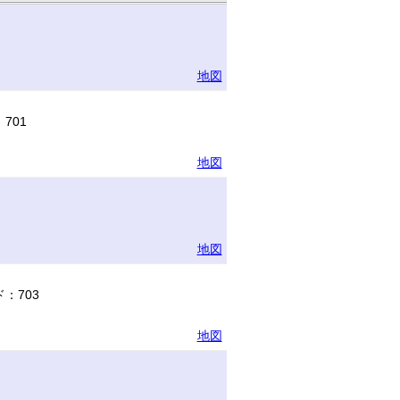
地図
701
地図
地図
：703
地図