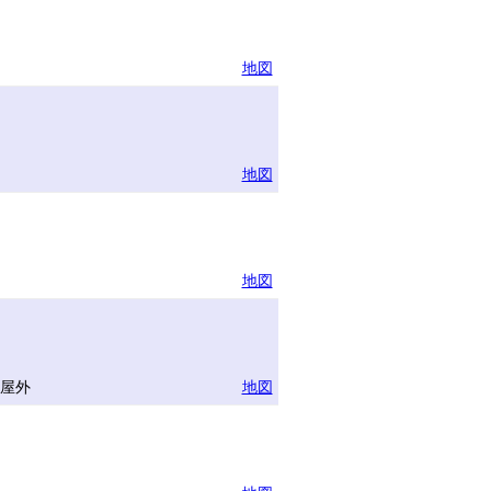
地図
地図
地図
半屋外
地図