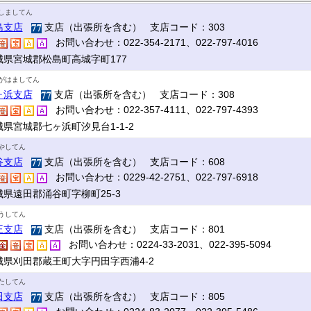
しましてん
島支店
支店（出張所を含む） 支店コード：303
お問い合わせ：022-354-2171、022-797-4016
城県宮城郡松島町高城字町177
がはましてん
ヶ浜支店
支店（出張所を含む） 支店コード：308
お問い合わせ：022-357-4111、022-797-4393
城県宮城郡七ヶ浜町汐見台1-1-2
やしてん
谷支店
支店（出張所を含む） 支店コード：608
お問い合わせ：0229-42-2751、022-797-6918
城県遠田郡涌谷町字柳町25-3
うしてん
王支店
支店（出張所を含む） 支店コード：801
お問い合わせ：0224-33-2031、022-395-5094
城県刈田郡蔵王町大字円田字西浦4-2
たしてん
田支店
支店（出張所を含む） 支店コード：805