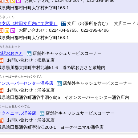
お問い合わせ：0224-83-2077、022-395-5486
城県柴田郡村田町大字村田字町163-1
さきしてん
崎支店（村田支店内にて営業）
支店（出張所を含む） 支店コード：
お問い合わせ：0224-84-5755、022-395-6496
城県柴田郡村田町大字村田字町163-1
のえきおおさと
の駅おおさと
店舗外キャッシュサービスコーナー
お問い合わせ：松島支店
城県黒川郡大郷町中村北浦51-6 道の駅おおさと敷地内
んすーぱーせんたーわくやてん
オンスーパーセンター涌谷店
店舗外キャッシュサービスコーナー
お問い合わせ：涌谷支店
城県遠田郡涌谷町涌谷字洞ケ崎5 イオンスーパーセンター涌谷店内
くべにまるわくやてん
ークベニマル涌谷店
店舗外キャッシュサービスコーナー
お問い合わせ：涌谷支店
城県遠田郡涌谷町字渋江200-1 ヨークベニマル涌谷店