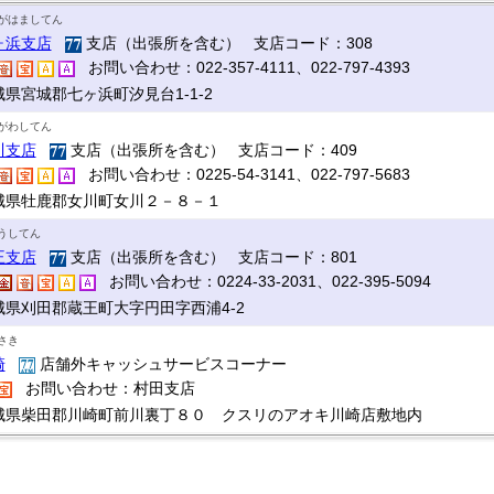
がはましてん
ヶ浜支店
支店（出張所を含む） 支店コード：308
お問い合わせ：022-357-4111、022-797-4393
城県宮城郡七ヶ浜町汐見台1-1-2
がわしてん
川支店
支店（出張所を含む） 支店コード：409
お問い合わせ：0225-54-3141、022-797-5683
城県牡鹿郡女川町女川２－８－１
うしてん
王支店
支店（出張所を含む） 支店コード：801
お問い合わせ：0224-33-2031、022-395-5094
城県刈田郡蔵王町大字円田字西浦4-2
さき
崎
店舗外キャッシュサービスコーナー
お問い合わせ：村田支店
城県柴田郡川崎町前川裏丁８０ クスリのアオキ川崎店敷地内