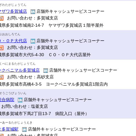
ざわたがじょうてん
マザワ多賀城店
店舗外キャッシュサービスコーナー
お問い合わせ：多賀城支店
城県多賀城市城南2-14-7 ヤマザワ多賀城店１階半屋外
ぷおおしろてん
Ｏ・ＯＰ大代店
店舗外キャッシュサービスコーナー
お問い合わせ：多賀城支店
城県多賀城市大代5-4-30 ＣＯ・ＯＰ大代店屋外
くべにまるたがじょうてん
ークベニマル多賀城店
店舗外キャッシュサービスコーナー
お問い合わせ：高砂支店
城県多賀城市高橋4-3-5 ヨークベニマル多賀城店1階店内
そうごうびょういん
総合病院
店舗外キャッシュサービスコーナー
お問い合わせ：塩釜支店
城県多賀城市下馬2丁目13-7 病院入口（屋外）
ーあーるたがじょうえき
Ｒ多賀城駅
店舗外キャッシュサービスコーナー
お問い合わせ：多賀城支店