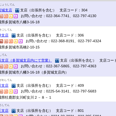
じょうしてん
賀城支店
支店（出張所を含む） 支店コード：304
お問い合わせ：022-364-7741、022-797-4130
県多賀城市八幡3-16-18
さごしてん
砂支店
支店（出張所を含む） 支店コード：306
お問い合わせ：022-368-8191、022-797-4324
県多賀城市高橋2-10-15
してん
馬支店（多賀城支店内にて営業）
支店（出張所を含む） 支店コード
お問い合わせ：022-367-5865、022-797-4363
城県多賀城市八幡3-16-18（多賀城支店内）
がわしてん
川支店
支店（出張所を含む） 支店コード：409
お問い合わせ：0225-54-3141、022-797-5683
城県牡鹿郡女川町女川２－８－１
うしてん
王支店
支店（出張所を含む） 支店コード：801