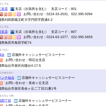
うしてん
王支店
支店（出張所を含む） 支店コード：801
お問い合わせ：0224-33-2031、022-395-5094
城県刈田郡蔵王町大字円田字西浦4-2
だしてん
田支店
支店（出張所を含む） 支店コード：807
お問い合わせ：0224-63-1077、022-395-5659
城県角田市角田字町74
ようだい
陽台
店舗外キャッシュサービスコーナー
お問い合わせ：明石台支店
県仙台市泉区向陽台4-17-5
んちせんだい
ランチ仙台
店舗外キャッシュサービスコーナー
お問い合わせ：長命ヶ丘支店
城県仙台市泉区長命ヶ丘二丁目21番1号
よんちょうめ
茂四丁目
店舗外キャッシュサービスコーナー
お問い合わせ：長命ヶ丘支店