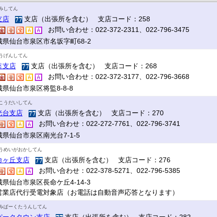
みしてん
支店
支店（出張所を含む） 支店コード：258
お問い合わせ：022-372-2311、022-796-3475
城県仙台市泉区市名坂字町68-2
うげんしてん
監支店
支店（出張所を含む） 支店コード：268
お問い合わせ：022-372-3177、022-796-3668
県仙台市泉区将監8-8-8
こうだいしてん
光台支店
支店（出張所を含む） 支店コード：270
お問い合わせ：022-272-7761、022-796-3741
県仙台市泉区南光台7-1-5
うめいがおかしてん
命ヶ丘支店
支店（出張所を含む） 支店コード：276
お問い合わせ：022-378-5271、022-796-5385
県仙台市泉区長命ケ丘4-14-3
営業店代行受電対象店（お電話は自動音声応答となります）
みぱーくたうんしてん