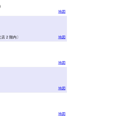
）
地図
 2 階内〕
地図
地図
地図
地図