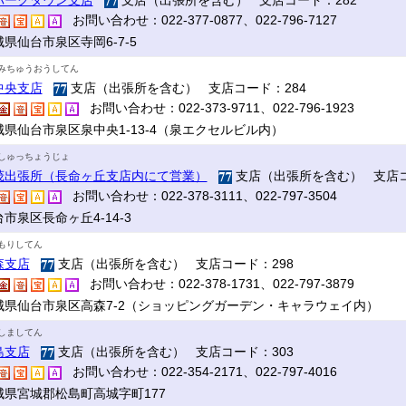
パークタウン支店
支店（出張所を含む） 支店コード：282
お問い合わせ：022-377-0877、022-796-7127
県仙台市泉区寺岡6-7-5
みちゅうおうしてん
中央支店
支店（出張所を含む） 支店コード：284
お問い合わせ：022-373-9711、022-796-1923
城県仙台市泉区泉中央1-13-4（泉エクセルビル内）
しゅっちょうじょ
茂出張所（長命ヶ丘支店内にて営業）
支店（出張所を含む） 支店コ
お問い合わせ：022-378-3111、022-797-3504
市泉区長命ヶ丘4-14-3
もりしてん
森支店
支店（出張所を含む） 支店コード：298
お問い合わせ：022-378-1731、022-797-3879
城県仙台市泉区高森7-2（ショッピングガーデン・キャラウェイ内）
しましてん
島支店
支店（出張所を含む） 支店コード：303
お問い合わせ：022-354-2171、022-797-4016
城県宮城郡松島町高城字町177