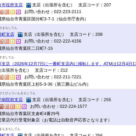
台市役所支店
支店（出張所を含む） 支店コード：207
お問い合わせ：022-223-2111
城県仙台市青葉区国分町3-7-1（仙台市庁舎内）
かまちしてん
日町支店
支店（出張所を含む） 支店コード：208
お問い合わせ：022-222-4156
城県仙台市青葉区二日町7-15
すぎしてん
杉支店（2026年12月7日に一番町支店内に移転します。ATMは12月4日
（出張所を含む） 支店コード：212
お問い合わせ：022-211-7221
城県仙台市青葉区上杉5-3-36（第三勝山ビル内）
がくびょういんまえしてん
学病院前支店
支店（出張所を含む） 支店コード：255
お問い合わせ：022-224-1577
城県仙台市青葉区支倉町4番29号
営業店代行受電対象店（お電話は自動音声応答となります）
まんまちしてん
幡町支店
支店（出張所を含む） 支店コード：256