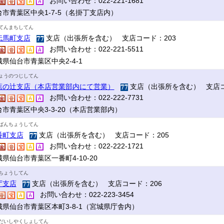
お問い合わせ：022-221-1681
台市青葉区中央1-7-5（名掛丁支店内）
てんまちしてん
伝馬町支店
支店（出張所を含む） 支店コード：203
お問い合わせ：022-221-5511
県仙台市青葉区中央2-4-1
ょうのつじしてん
蕉の辻支店（本店営業部内にて営業）
支店（出張所を含む） 支店コ
お問い合わせ：022-222-7731
台市青葉区中央3-3-20（本店営業部内）
ばんちょうしてん
番町支店
支店（出張所を含む） 支店コード：205
お問い合わせ：022-222-1721
県仙台市青葉区一番町4-10-20
ちょうしてん
庁支店
支店（出張所を含む） 支店コード：206
お問い合わせ：022-223-3454
城県仙台市青葉区本町3-8-1（宮城県庁舎内）
だいしやくしょしてん