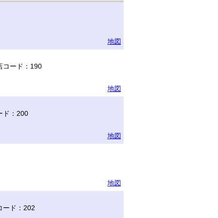
地図
コード：190
地図
ド：200
地図
地図
ード：202