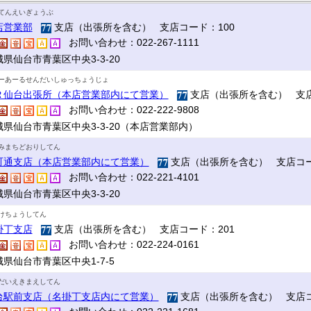
てんえいぎょうぶ
店営業部
支店（出張所を含む） 支店コード：100
お問い合わせ：022-267-1111
県仙台市青葉区中央3-3-20
ーあーるせんだいしゅっちょうじょ
Ｒ仙台出張所（本店営業部内にて営業）
支店（出張所を含む） 支店
お問い合わせ：022-222-9808
城県仙台市青葉区中央3-3-20（本店営業部内）
みまちどおりしてん
町通支店（本店営業部内にて営業）
支店（出張所を含む） 支店コー
お問い合わせ：022-221-4101
県仙台市青葉区中央3-3-20
けちょうしてん
掛丁支店
支店（出張所を含む） 支店コード：201
お問い合わせ：022-224-0161
県仙台市青葉区中央1-7-5
だいえきまえしてん
台駅前支店（名掛丁支店内にて営業）
支店（出張所を含む） 支店コ