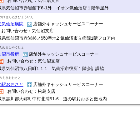
お問い合わせ：気仙沼支店
城県気仙沼市赤岩館下6-1外 イオン気仙沼店１階半屋外
つけせんぬまびょういん
立気仙沼病院
店舗外キャッシュサービスコーナー
お問い合わせ：気仙沼支店
城県気仙沼市赤岩杉ノ沢8番地2 気仙沼市立病院1階フロア内
んぬましやくしょ
仙沼市役所
店舗外キャッシュサービスコーナー
お問い合わせ：気仙沼支店
城県気仙沼市八日町1-1-1 気仙沼市役所１階会計課脇
のえきおおさと
の駅おおさと
店舗外キャッシュサービスコーナー
お問い合わせ：松島支店
城県黒川郡大郷町中村北浦51-6 道の駅おおさと敷地内