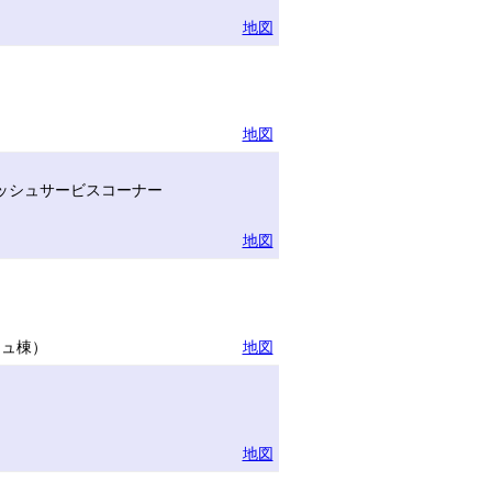
地図
地図
ッシュサービスコーナー
地図
リュ棟）
地図
地図