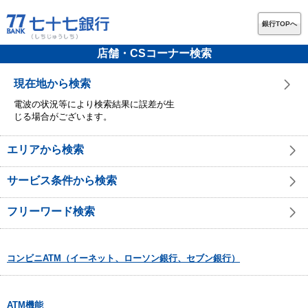
銀行TOPへ
店舗・CSコーナー検索
現在地から検索
電波の状況等により検索結果に誤差が生
じる場合がございます。
エリアから検索
サービス条件から検索
フリーワード検索
コンビニATM（イーネット、ローソン銀行、セブン銀行）
ATM機能