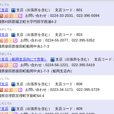
うしてん
王支店
支店（出張所を含む） 支店コード：801
お問い合わせ：0224-33-2031、022-395-5094
城県刈田郡蔵王町大字円田字西浦4-2
おかしてん
岡支店
支店（出張所を含む） 支店コード：803
お問い合わせ：0224-55-2077、022-395-5352
城県柴田郡柴田町船岡中央1-7-3
のきしてん
木支店（船岡支店内にて営業）
支店（出張所を含む） 支店コード：
お問い合わせ：0224-56-1221、022-395-5419
城県柴田郡柴田町船岡中央1-7-3（船岡支店内）
りしてん
理支店
支店（出張所を含む） 支店コード：808
お問い合わせ：0223-34-1171、022-395-5729
城県亘理郡亘理町字新町64-4
したしてん
下支店
支店（出張所を含む） 支店コード：809