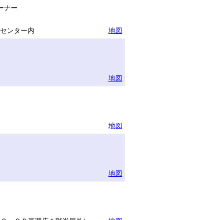
ーナー
グセンター内
地図
地図
地図
地図