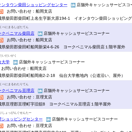
オンタウン柴田ショッピングセンター
店舗外キャッシュサービスコ
お問い合わせ：船岡支店
城県柴田郡柴田町上名生字新大原194-1 イオンタウン柴田ショッピン
くべにまるしばたてん
ークベニマル柴田店
店舗外キャッシュサービスコーナー
お問い合わせ：船岡支店
城県柴田郡柴田町船岡新栄4-6-26 ヨークベニマル柴田店１階半屋外
だいだいがく
台大学
店舗外キャッシュサービスコーナー
お問い合わせ：船岡支店
城県柴田郡柴田町船岡南2-2-18 仙台大学敷地内（公道沿い、屋外）
くべにまるわたりてん
ークベニマル亘理店
店舗外キャッシュサービスコーナー
お問い合わせ：亘理支店
城県亘理郡亘理町字旧舘8 ヨークベニマル亘理店１階半屋外
りしょっぴんぐせんたー
理ショッピングセンター
店舗外キャッシュサービスコーナー
お問い合わせ：亘理支店