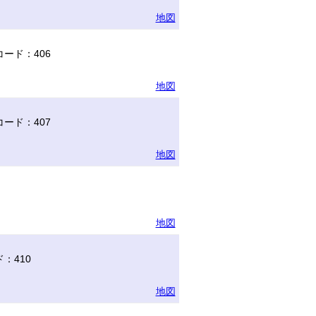
地図
ード：406
地図
ード：407
地図
地図
：410
地図