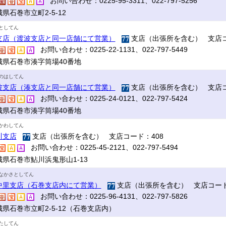
お問い合わせ：0225-95-3311、022-797-5256
県石巻市立町2-5-12
としてん
支店（渡波支店と同一店舗にて営業）
支店（出張所を含む） 支店コ
お問い合わせ：0225-22-1131、022-797-5449
城県石巻市湊字筒場40番地
のはしてん
波支店（湊支店と同一店舗にて営業）
支店（出張所を含む） 支店コ
お問い合わせ：0225-24-0121、022-797-5424
城県石巻市湊字筒場40番地
かわしてん
川支店
支店（出張所を含む） 支店コード：408
お問い合わせ：0225-45-2121、022-797-5494
城県石巻市鮎川浜鬼形山1-13
なかさとしてん
中里支店（石巻支店内にて営業）
支店（出張所を含む） 支店コード
お問い合わせ：0225-96-4131、022-797-5826
城県石巻市立町2-5-12（石巻支店内）
たしてん