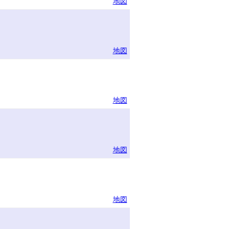
地図
地図
地図
地図
地図
ー