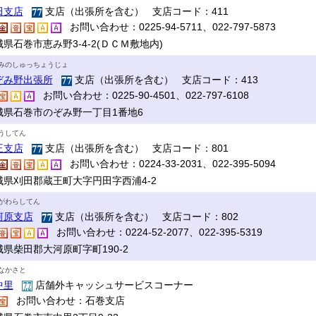
田支店
支店（出張所を含む） 支店コード：411
お問い合わせ：0225-94-5711、022-797-5873
県石巻市恵み野3-4-2(ＤＣＭ敷地内)
みのしゅっちょうじょ
ぞみ野出張所
支店（出張所を含む） 支店コード：413
お問い合わせ：0225-90-4501、022-797-6108
城県石巻市のぞみ野一丁目1番地6
うしてん
王支店
支店（出張所を含む） 支店コード：801
お問い合わせ：0224-33-2031、022-395-5094
城県刈田郡蔵王町大字円田字西浦4-2
がわらしてん
河原支店
支店（出張所を含む） 支店コード：802
お問い合わせ：0224-52-2077、022-395-5319
城県柴田郡大河原町字町190-2
なかさと
中里
店舗外キャッシュサービスコーナー
お問い合わせ：石巻支店