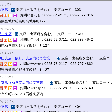
しましてん
島支店
支店（出張所を含む） 支店コード：303
お問い合わせ：022-354-2171、022-797-4016
城県宮城郡松島町高城字町177
のがわしてん
野川支店
支店（出張所を含む） 支店コード：400
お問い合わせ：0225-62-3711、022-797-4842
城県石巻市相野谷字飯野川町127
つやましてん
津山支店（飯野川支店内にて営業）
支店（出張所を含む） 支店コー
お問い合わせ：0225-76-2117、022-797-4862
城県石巻市相野谷字飯野川町127
ちょうしてん
町支店（石巻支店内にて営業）
支店（出張所を含む） 支店コード：
お問い合わせ：0225-22-5128、022-797-5140
市立町2-5-12（石巻支店内）
のまきしてん
巻支店
支店（出張所を含む） 支店コード：404