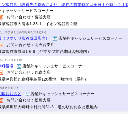
オン富谷店（設置先の都合により、現在の営業時間は全日１０時～２１
外キャッシュサービスコーナー
お問い合わせ：富谷支店
城県富谷市大清水1-33-1 イオン富谷店２階
た（やまざわとみやなりたてんない）
田（ヤマザワ富谷成田店内）
店舗外キャッシュサービスコーナー
お問い合わせ：明石台支店
城県富谷市成田1-6-8（ヤマザワ富谷成田店敷地内）
もりちょうやくば
森町役場
店舗外キャッシュサービスコーナー
お問い合わせ：丸森支店
城県伊具郡丸森町字鳥屋120番地 敷地内（屋外）
のえきおおさと
の駅おおさと
店舗外キャッシュサービスコーナー
お問い合わせ：松島支店
城県黒川郡大郷町中村北浦51-6 道の駅おおさと敷地内