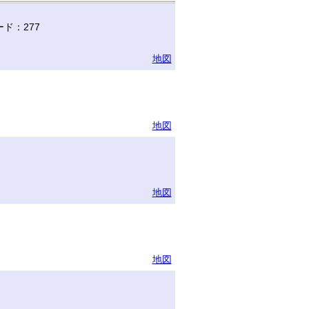
ド：277
地図
地図
地図
地図