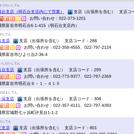
ようだいしてん
陽台支店（明石台支店内にて営業）
支店（出張所を含む） 支店コー
お問い合わせ：022-373-1201
城県富谷市明石台6-1-415（明石台支店内）
やしてん
谷支店
支店（出張所を含む） 支店コード：288
お問い合わせ：022-358-4555、022-797-2124
県富谷市ひより台2-36-4
いしだいしてん
石台支店
支店（出張所を含む） 支店コード：289
お問い合わせ：022-773-9377、022-797-2369
城県富谷市明石台６－１－４１５
がはましてん
ヶ浜支店
支店（出張所を含む） 支店コード：308
お問い合わせ：022-357-4111、022-797-4393
城県宮城郡七ヶ浜町汐見台1-1-2
うしてん
王支店
支店（出張所を含む） 支店コード：801