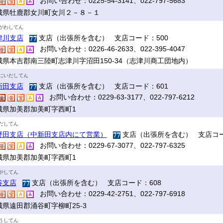
お問い合わせ：0225-54-3141、022-797-5683
城県牡鹿郡女川町女川２－８－１
がわしてん
津川支店
支店（出張所を含む） 支店コード：500
お問い合わせ：0226-46-2633、022-395-4047
城県本吉郡南三陸町志津川字沼田150-34（志津川商工団地内）
にいだしてん
新田支店
支店（出張所を含む） 支店コード：601
お問い合わせ：0229-63-3177、022-797-6212
城県加美郡加美町字西町1
だしてん
野田支店（中新田支店内にて営業）
支店（出張所を含む） 支店コー
お問い合わせ：0229-67-3077、022-797-6325
城県加美郡加美町字西町1
やしてん
谷支店
支店（出張所を含む） 支店コード：608
お問い合わせ：0229-42-2751、022-797-6918
城県遠田郡涌谷町字柳町25-3
うしてん