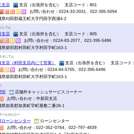
王支店
支店（出張所を含む） 支店コード：801
お問い合わせ：0224-33-2031、022-395-5094
城県刈田郡蔵王町大字円田字西浦4-2
たしてん
田支店
支店（出張所を含む） 支店コード：805
お問い合わせ：0224-83-2077、022-395-5486
城県柴田郡村田町大字村田字町163-1
さきしてん
崎支店（村田支店内にて営業）
支店（出張所を含む） 支店コード：
お問い合わせ：0224-84-5755、022-395-6496
城県柴田郡村田町大字村田字町163-1
だ
野田
店舗外キャッシュサービスコーナー
お問い合わせ：中新田支店
城県加美郡加美町字町屋敷二番28-1
ろーんせんたー
府ローンセンター
ローンセンター
お問い合わせ：022ｰ352ｰ0764、022ｰ797ｰ4839