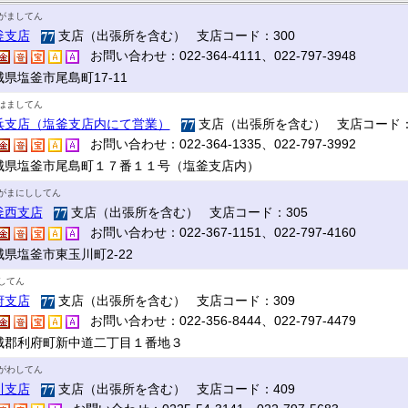
がましてん
釜支店
支店（出張所を含む） 支店コード：300
お問い合わせ：022-364-4111、022-797-3948
県塩釜市尾島町17‐11
はましてん
浜支店（塩釜支店内にて営業）
支店（出張所を含む） 支店コード：
お問い合わせ：022-364-1335、022-797-3992
城県塩釜市尾島町１７番１１号（塩釜支店内）
がまにししてん
釜西支店
支店（出張所を含む） 支店コード：305
お問い合わせ：022-367-1151、022-797-4160
城県塩釜市東玉川町2-22
してん
府支店
支店（出張所を含む） 支店コード：309
お問い合わせ：022-356-8444、022-797-4479
城郡利府町新中道二丁目１番地３
がわしてん
川支店
支店（出張所を含む） 支店コード：409