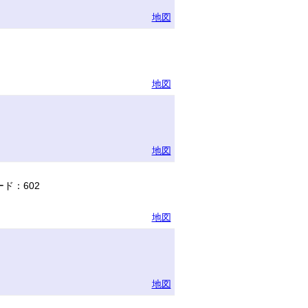
地図
地図
地図
ド：602
地図
地図