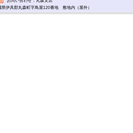
お問い合わせ：丸森支店
城県伊具郡丸森町字鳥屋120番地 敷地内（屋外）