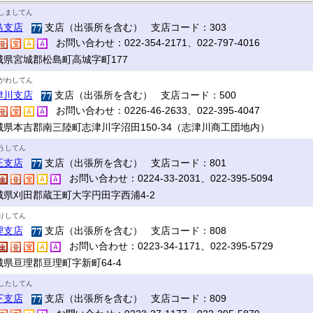
しましてん
島支店
支店（出張所を含む） 支店コード：303
お問い合わせ：022-354-2171、022-797-4016
城県宮城郡松島町高城字町177
がわしてん
津川支店
支店（出張所を含む） 支店コード：500
お問い合わせ：0226-46-2633、022-395-4047
城県本吉郡南三陸町志津川字沼田150-34（志津川商工団地内）
うしてん
王支店
支店（出張所を含む） 支店コード：801
お問い合わせ：0224-33-2031、022-395-5094
城県刈田郡蔵王町大字円田字西浦4-2
りしてん
理支店
支店（出張所を含む） 支店コード：808
お問い合わせ：0223-34-1171、022-395-5729
城県亘理郡亘理町字新町64-4
したしてん
下支店
支店（出張所を含む） 支店コード：809