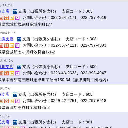
しましてん
島支店
支店（出張所を含む） 支店コード：303
お問い合わせ：022-354-2171、022-797-4016
城県宮城郡松島町高城字町177
がはましてん
ヶ浜支店
支店（出張所を含む） 支店コード：308
お問い合わせ：022-357-4111、022-797-4393
城県宮城郡七ヶ浜町汐見台1-1-2
がわしてん
津川支店
支店（出張所を含む） 支店コード：500
お問い合わせ：0226-46-2633、022-395-4047
城県本吉郡南三陸町志津川字沼田150-34（志津川商工団地内）
やしてん
谷支店
支店（出張所を含む） 支店コード：608
お問い合わせ：0229-42-2751、022-797-6918
城県遠田郡涌谷町字柳町25-3
うしてん
王支店
支店（出張所を含む） 支店コード：801