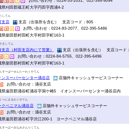
お問い合わせ：0224-33-2031、022-395-5094
城県刈田郡蔵王町大字円田字西浦4-2
たしてん
田支店
支店（出張所を含む） 支店コード：805
お問い合わせ：0224-83-2077、022-395-5486
城県柴田郡村田町大字村田字町163-1
さきしてん
崎支店（村田支店内にて営業）
支店（出張所を含む） 支店コード：
お問い合わせ：0224-84-5755、022-395-6496
城県柴田郡村田町大字村田字町163-1
んすーぱーせんたーわくやてん
オンスーパーセンター涌谷店
店舗外キャッシュサービスコーナー
お問い合わせ：涌谷支店
城県遠田郡涌谷町涌谷字洞ケ崎5 イオンスーパーセンター涌谷店内
くべにまるわくやてん
ークベニマル涌谷店
店舗外キャッシュサービスコーナー
お問い合わせ：涌谷支店
城県遠田郡涌谷町字渋江200-1 ヨークベニマル涌谷店
えすーぱーみなみさんりくてん