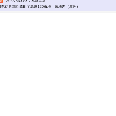
お問い合わせ：丸森支店
城県伊具郡丸森町字鳥屋120番地 敷地内（屋外）