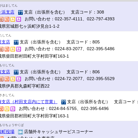
がはましてん
ヶ浜支店
支店（出張所を含む） 支店コード：308
お問い合わせ：022-357-4111、022-797-4393
城県宮城郡七ヶ浜町汐見台1-1-2
たしてん
田支店
支店（出張所を含む） 支店コード：805
お問い合わせ：0224-83-2077、022-395-5486
城県柴田郡村田町大字村田字町163-1
もりしてん
森支店
支店（出張所を含む） 支店コード：806
お問い合わせ：0224-72-2077、022-395-5529
城県伊具郡丸森町字町西22
さきしてん
崎支店（村田支店内にて営業）
支店（出張所を含む） 支店コード：
お問い合わせ：0224-84-5755、022-395-6496
城県柴田郡村田町大字村田字町163-1
もりちょうやくば
森町役場
店舗外キャッシュサービスコーナー