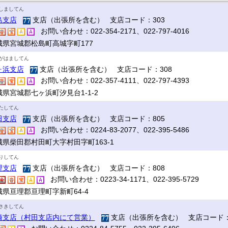
しましてん
島支店
支店（出張所を含む） 支店コード：303
お問い合わせ：022-354-2171、022-797-4016
城県宮城郡松島町高城字町177
がはましてん
ヶ浜支店
支店（出張所を含む） 支店コード：308
お問い合わせ：022-357-4111、022-797-4393
城県宮城郡七ヶ浜町汐見台1-1-2
たしてん
田支店
支店（出張所を含む） 支店コード：805
お問い合わせ：0224-83-2077、022-395-5486
城県柴田郡村田町大字村田字町163-1
りしてん
理支店
支店（出張所を含む） 支店コード：808
お問い合わせ：0223-34-1171、022-395-5729
城県亘理郡亘理町字新町64-4
さきしてん
崎支店（村田支店内にて営業）
支店（出張所を含む） 支店コード：