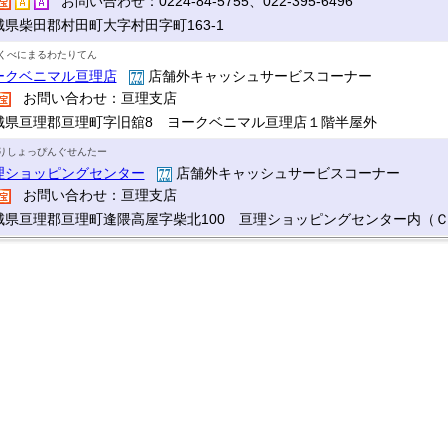
お問い合わせ：0224-84-5755、022-395-6496
城県柴田郡村田町大字村田字町163-1
くべにまるわたりてん
ークベニマル亘理店
店舗外キャッシュサービスコーナー
お問い合わせ：亘理支店
城県亘理郡亘理町字旧舘8 ヨークベニマル亘理店１階半屋外
りしょっぴんぐせんたー
理ショッピングセンター
店舗外キャッシュサービスコーナー
お問い合わせ：亘理支店
城県亘理郡亘理町逢隈高屋字柴北100 亘理ショッピングセンター内（