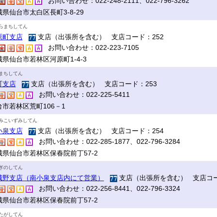
お問い合わせ：022-248-2111、022-796-3262
県仙台市太白区長町3-8-29
らまちしてん
原町支店
支店（出張所を含む） 支店コード：252
お問い合わせ：022-223-7105
城県仙台市若林区河原町1-4-3
まちしてん
町支店
支店（出張所を含む） 支店コード：253
お問い合わせ：022-225-5411
台市若林区荒町106－1
みこいずみしてん
小泉支店
支店（出張所を含む） 支店コード：254
お問い合わせ：022-285-1877、022-796-3284
城県仙台市若林区保春院前丁57-2
ぎのしてん
城野支店（南小泉支店内にて営業）
支店（出張所を含む） 支店コー
お問い合わせ：022-256-8441、022-796-3324
城県仙台市若林区保春院前丁57-2
たがしてん