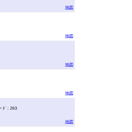
地図
地図
地図
地図
ド：263
地図