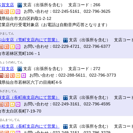
多賀支店
支店（出張所を含む） 支店コード：266
お問い合わせ：022-245-5161、022-796-3625
県仙台市太白区鈎取1-2-12
営業店代行受電対象店（お電話は自動音声応答となります）
やましてん
木山支店（荒町支店内にて営業）
支店（出張所を含む） 支店コード
お問い合わせ：022-229-4721、022-796-6377
台市若林区荒町106－1
ちょうのめしてん
丁目支店
支店（出張所を含む） 支店コード：272
お問い合わせ：022-288-5611、022-796-3773
城県仙台市若林区六丁の目南町4-5
みざきしてん
崎支店（長町南支店内にて営業）
支店（出張所を含む） 支店コード
お問い合わせ：022-249-3161、022-796-4595
市太白区長町7-19-70
ほんまつしてん
本松支店（長町支店内にて営業）
支店（出張所を含む） 支店コード
お問い合わせ：022-249-2151、022-796-3279