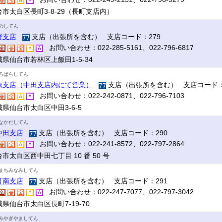
台市太白区長町3-8-29（長町支店内）
のしてん
野支店
支店（出張所を含む） 支店コード：279
お問い合わせ：022-285-5161、022-796-6817
県仙台市若林区上飯田1-5-34
ろばらしてん
原支店（中田支店内にて営業）
支店（出張所を含む） 支店コード：
お問い合わせ：022-242-0871、022-796-7103
県仙台市太白区中田3-6-5
なかだしてん
中田支店
支店（出張所を含む） 支店コード：290
お問い合わせ：022-241-8572、022-797-2864
市太白区西中田七丁目 10 番 50 号
まちみなみしてん
町南支店
支店（出張所を含む） 支店コード：291
お問い合わせ：022-247-7077、022-797-3042
県仙台市太白区長町7-19-70
みやぎやましてん