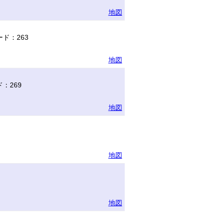
地図
ド：263
地図
：269
地図
地図
地図