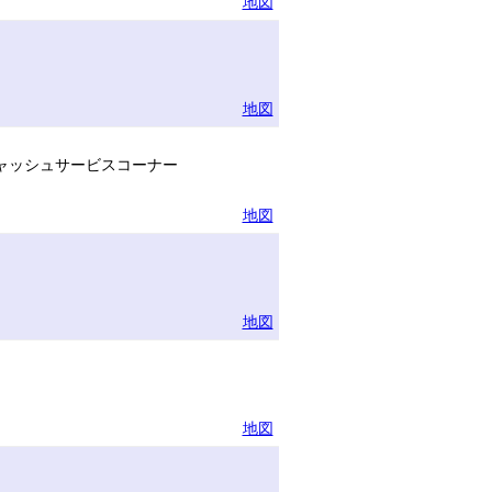
地図
地図
ャッシュサービスコーナー
地図
地図
地図