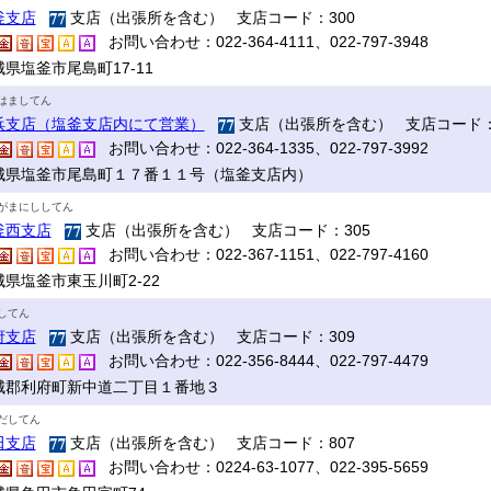
釜支店
支店（出張所を含む） 支店コード：300
お問い合わせ：022-364-4111、022-797-3948
県塩釜市尾島町17‐11
はましてん
浜支店（塩釜支店内にて営業）
支店（出張所を含む） 支店コード：
お問い合わせ：022-364-1335、022-797-3992
城県塩釜市尾島町１７番１１号（塩釜支店内）
がまにししてん
釜西支店
支店（出張所を含む） 支店コード：305
お問い合わせ：022-367-1151、022-797-4160
城県塩釜市東玉川町2-22
してん
府支店
支店（出張所を含む） 支店コード：309
お問い合わせ：022-356-8444、022-797-4479
城郡利府町新中道二丁目１番地３
だしてん
田支店
支店（出張所を含む） 支店コード：807
お問い合わせ：0224-63-1077、022-395-5659