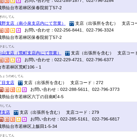
お問い合わせ：022-285-1877、022-796-3284
城県仙台市若林区保春院前丁57-2
ぎのしてん
城野支店（南小泉支店内にて営業）
支店（出張所を含む） 支店コー
お問い合わせ：022-256-8441、022-796-3324
城県仙台市若林区保春院前丁57-2
やましてん
木山支店（荒町支店内にて営業）
支店（出張所を含む） 支店コード
お問い合わせ：022-229-4721、022-796-6377
台市若林区荒町106－1
ちょうのめしてん
丁目支店
支店（出張所を含む） 支店コード：272
お問い合わせ：022-288-5611、022-796-3773
城県仙台市若林区六丁の目南町4-5
のしてん
野支店
支店（出張所を含む） 支店コード：279
お問い合わせ：022-285-5161、022-796-6817
県仙台市若林区上飯田1-5-34
がましてん