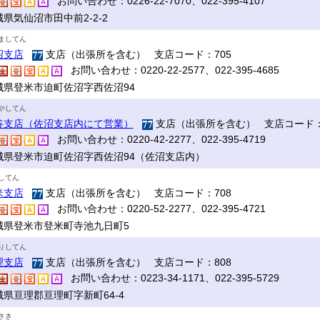
お問い合わせ：0226-22-7070、022-395-4107
県気仙沼市田中前2-2-2
ましてん
沼支店
支店（出張所を含む） 支店コード：705
お問い合わせ：0220-22-2577、022-395-4685
城県登米市迫町佐沼字西佐沼94
やしてん
谷支店（佐沼支店内にて営業）
支店（出張所を含む） 支店コード：
お問い合わせ：0220-42-2277、022-395-4719
城県登米市迫町佐沼字西佐沼94（佐沼支店内）
してん
米支店
支店（出張所を含む） 支店コード：708
お問い合わせ：0220-52-2277、022-395-4721
城県登米市登米町寺池九日町5
りしてん
理支店
支店（出張所を含む） 支店コード：808
お問い合わせ：0223-34-1171、022-395-5729
城県亘理郡亘理町字新町64-4
さき