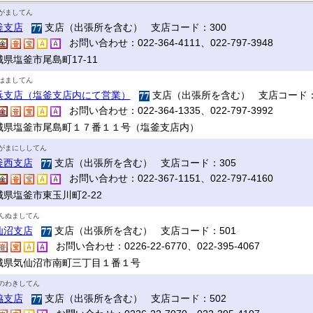
がましてん
釜支店
支店（出張所を含む） 支店コード：300
お問い合わせ：022-364-4111、022-797-3948
県塩釜市尾島町17‐11
はましてん
浜支店（塩釜支店内にて営業）
支店（出張所を含む） 支店コード：
お問い合わせ：022-364-1335、022-797-3992
城県塩釜市尾島町１７番１１号（塩釜支店内）
がまにししてん
釜西支店
支店（出張所を含む） 支店コード：305
お問い合わせ：022-367-1151、022-797-4160
城県塩釜市東玉川町2-22
んぬましてん
仙沼支店
支店（出張所を含む） 支店コード：501
お問い合わせ：0226-22-6770、022-395-4067
城県気仙沼市南町三丁目１番１号
のわきしてん
脇支店
支店（出張所を含む） 支店コード：502