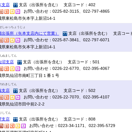
本支店
支店（出張所を含む） 支店コード：402
お問い合わせ：0225-82-3115、022-797-4865
城県東松島市矢本字上新沼14-1
せしゅっちょうじょ
瀬出張所（矢本支店内にて営業）
支店（出張所を含む） 支店コード
お問い合わせ：0225-87-3841、022-797-6071
城県東松島市矢本字上新沼14-1
んぬましてん
仙沼支店
支店（出張所を含む） 支店コード：501
お問い合わせ：0226-22-6770、022-395-4067
城県気仙沼市南町三丁目１番１号
のわきしてん
脇支店
支店（出張所を含む） 支店コード：502
お問い合わせ：0226-22-7070、022-395-4107
県気仙沼市田中前2-2-2
りしてん
理支店
支店（出張所を含む） 支店コード：808
お問い合わせ：0223-34-1171、022-395-5729