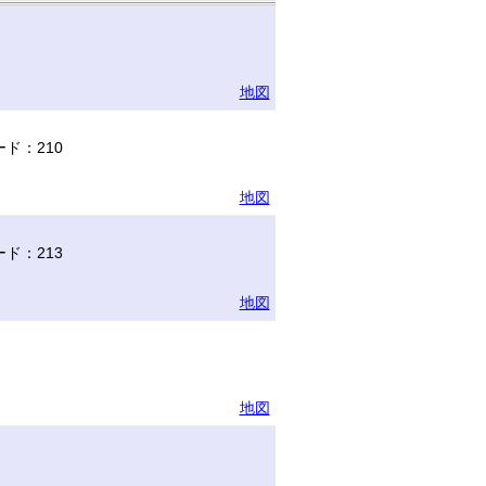
地図
ド：210
地図
ド：213
地図
地図