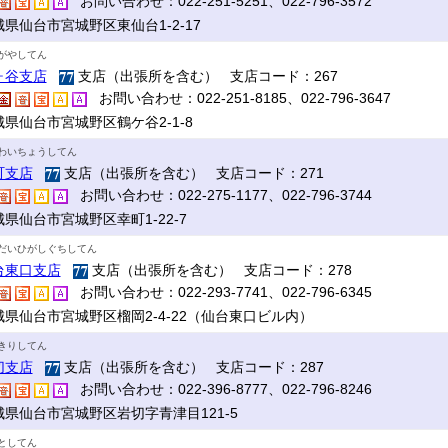
お問い合わせ：022-251-5251、022-796-3572
城県仙台市宮城野区東仙台1-2-17
がやしてん
ヶ谷支店
支店（出張所を含む） 支店コード：267
お問い合わせ：022-251-8185、022-796-3647
城県仙台市宮城野区鶴ケ谷2-1-8
わいちょうしてん
町支店
支店（出張所を含む） 支店コード：271
お問い合わせ：022-275-1177、022-796-3744
県仙台市宮城野区幸町1-22-7
だいひがしぐちしてん
台東口支店
支店（出張所を含む） 支店コード：278
お問い合わせ：022-293-7741、022-796-6345
城県仙台市宮城野区榴岡2-4-22（仙台東口ビル内）
きりしてん
切支店
支店（出張所を含む） 支店コード：287
お問い合わせ：022-396-8777、022-796-8246
城県仙台市宮城野区岩切字青津目121-5
としてん