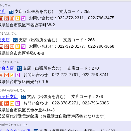
みしてん
支店
支店（出張所を含む） 支店コード：258
お問い合わせ：022-372-2311、022-796-3475
城県仙台市泉区市名坂字町68-2
うげんしてん
監支店
支店（出張所を含む） 支店コード：268
お問い合わせ：022-372-3177、022-796-3668
県仙台市泉区将監8-8-8
こうだいしてん
光台支店
支店（出張所を含む） 支店コード：270
お問い合わせ：022-272-7761、022-796-3741
県仙台市泉区南光台7-1-5
うめいがおかしてん
命ヶ丘支店
支店（出張所を含む） 支店コード：276
お問い合わせ：022-378-5271、022-796-5385
県仙台市泉区長命ケ丘4-14-3
営業店代行受電対象店（お電話は自動音声応答となります）
みぱーくたうんしてん