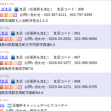
がはましてん
ヶ浜支店
支店（出張所を含む） 支店コード：308
お問い合わせ：022-357-4111、022-797-4393
城県宮城郡七ヶ浜町汐見台1-1-2
うしてん
王支店
支店（出張所を含む） 支店コード：801
お問い合わせ：0224-33-2031、022-395-5094
城県刈田郡蔵王町大字円田字西浦4-2
だしてん
田支店
支店（出張所を含む） 支店コード：807
お問い合わせ：0224-63-1077、022-395-5659
城県角田市角田字町74
りしてん
理支店
支店（出張所を含む） 支店コード：808
お問い合わせ：0223-34-1171、022-395-5729
城県亘理郡亘理町字新町64-4
ようだい
陽台
店舗外キャッシュサービスコーナー
お問い合わせ：明石台支店