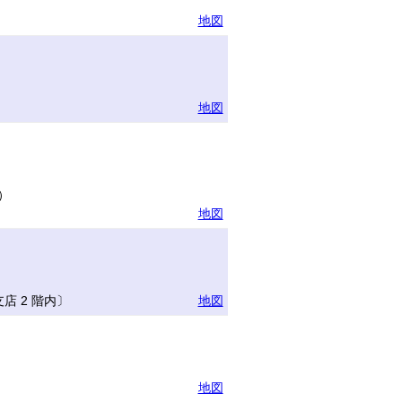
地図
地図
）
地図
 2 階内〕
地図
地図