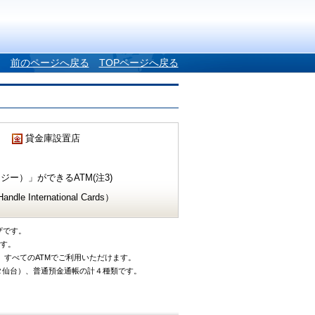
前のページへ戻る
TOPページへ戻る
貸金庫設置店
ー）」ができるATM(注3)
e International Cards）
ザです。
です。
、すべてのATMでご利用いただけます。
タ仙台）、普通預金通帳の計４種類です。