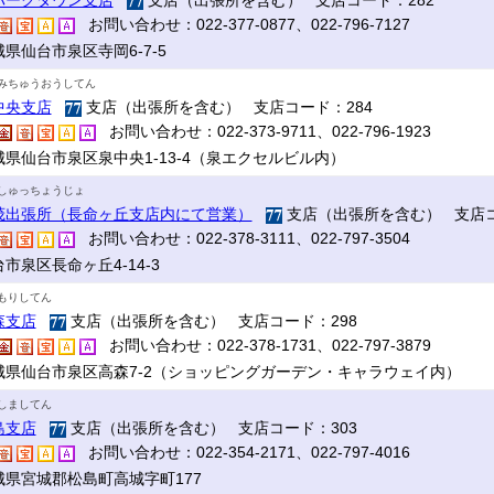
パークタウン支店
支店（出張所を含む） 支店コード：282
お問い合わせ：022-377-0877、022-796-7127
県仙台市泉区寺岡6-7-5
みちゅうおうしてん
中央支店
支店（出張所を含む） 支店コード：284
お問い合わせ：022-373-9711、022-796-1923
城県仙台市泉区泉中央1-13-4（泉エクセルビル内）
しゅっちょうじょ
茂出張所（長命ヶ丘支店内にて営業）
支店（出張所を含む） 支店コ
お問い合わせ：022-378-3111、022-797-3504
市泉区長命ヶ丘4-14-3
もりしてん
森支店
支店（出張所を含む） 支店コード：298
お問い合わせ：022-378-1731、022-797-3879
城県仙台市泉区高森7-2（ショッピングガーデン・キャラウェイ内）
しましてん
島支店
支店（出張所を含む） 支店コード：303
お問い合わせ：022-354-2171、022-797-4016
城県宮城郡松島町高城字町177