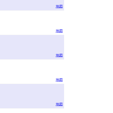
地図
地図
地図
地図
地図