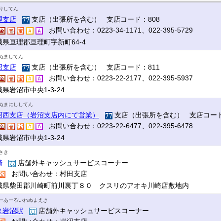
りしてん
理支店
支店（出張所を含む） 支店コード：808
お問い合わせ：0223-34-1171、022-395-5729
城県亘理郡亘理町字新町64-4
ぬましてん
沼支店
支店（出張所を含む） 支店コード：811
お問い合わせ：0223-22-2177、022-395-5937
県岩沼市中央1-3-24
ぬまにししてん
沼西支店（岩沼支店内にて営業）
支店（出張所を含む） 支店コード
お問い合わせ：0223-22-6477、022-395-6478
県岩沼市中央1-3-24
さき
崎
店舗外キャッシュサービスコーナー
お問い合わせ：村田支店
城県柴田郡川崎町前川裏丁８０ クスリのアオキ川崎店敷地内
ーあーるいわぬまえき
Ｒ岩沼駅
店舗外キャッシュサービスコーナー