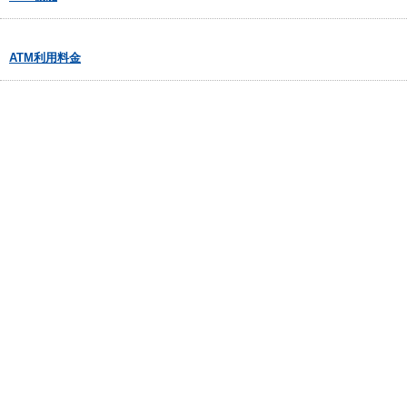
ATM利用料金