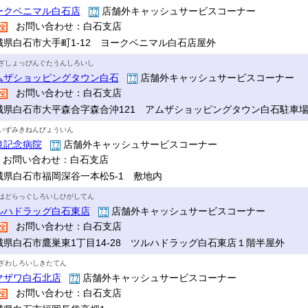
ークベニマル白石店
店舗外キャッシュサービスコーナー
お問い合わせ：白石支店
城県白石市大手町1-12 ヨークベニマル白石店屋外
ざしょっぴんぐたうんしろいし
ムザショッピングタウン白石
店舗外キャッシュサービスコーナー
お問い合わせ：白石支店
城県白石市大平森合字森合沖121 アムザショッピングタウン白石駐車
いずみきねんびょういん
泉記念病院
店舗外キャッシュサービスコーナー
お問い合わせ：白石支店
城県白石市福岡深谷一本松5-1 敷地内
はどらっぐしろいしひがしてん
ルハドラッグ白石東店
店舗外キャッシュサービスコーナー
お問い合わせ：白石支店
城県白石市鷹巣東1丁目14-28 ツルハドラッグ白石東店１階半屋外
ざわしろいしきたてん
マザワ白石北店
店舗外キャッシュサービスコーナー
お問い合わせ：白石支店