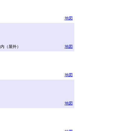
地図
場内（屋外）
地図
地図
地図