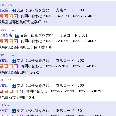
しましてん
島支店
支店（出張所を含む） 支店コード：303
お問い合わせ：022-354-2171、022-797-4016
城県宮城郡松島町高城字町177
んぬましてん
仙沼支店
支店（出張所を含む） 支店コード：501
お問い合わせ：0226-22-6770、022-395-4067
城県気仙沼市南町三丁目１番１号
のわきしてん
脇支店
支店（出張所を含む） 支店コード：502
お問い合わせ：0226-22-7070、022-395-4107
県気仙沼市田中前2-2-2
いししてん
石支店
支店（出張所を含む） 支店コード：800
お問い合わせ：0224-25-3131、022-395-4879
城県白石市字中町40-4
うしてん
王支店
支店（出張所を含む） 支店コード：801