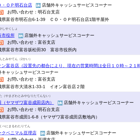
Ｏ・ＯＰ明石台店
店舗外キャッシュサービスコーナー
お問い合わせ：明石台支店
城県富谷市明石台6-1-39 ＣＯ・ＯＰ明石台店1階半屋外
やしやくしょ
谷市役所
店舗外キャッシュサービスコーナー
お問い合わせ：富谷支店
城県富谷市富谷坂松田30 富谷市役所内
んとみやてん（2かい）
オン富谷店（設置先の都合により、現在の営業時間は全日１０時～２１
外キャッシュサービスコーナー
お問い合わせ：富谷支店
城県富谷市大清水1-33-1 イオン富谷店２階
た（やまざわとみやなりたてんない）
田（ヤマザワ富谷成田店内）
店舗外キャッシュサービスコーナー
お問い合わせ：明石台支店
城県富谷市成田1-6-8（ヤマザワ富谷成田店敷地内）
くべにまるわたりてん
ークベニマル亘理店
店舗外キャッシュサービスコーナー
お問い合わせ：亘理支店