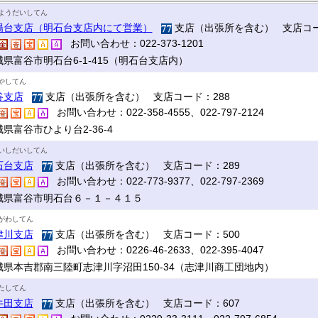
ようだいしてん
陽台支店（明石台支店内にて営業）
支店（出張所を含む） 支店コー
お問い合わせ：022-373-1201
城県富谷市明石台6-1-415（明石台支店内）
やしてん
谷支店
支店（出張所を含む） 支店コード：288
お問い合わせ：022-358-4555、022-797-2124
県富谷市ひより台2-36-4
いしだいしてん
石台支店
支店（出張所を含む） 支店コード：289
お問い合わせ：022-773-9377、022-797-2369
城県富谷市明石台６－１－４１５
がわしてん
津川支店
支店（出張所を含む） 支店コード：500
お問い合わせ：0226-46-2633、022-395-4047
城県本吉郡南三陸町志津川字沼田150-34（志津川商工団地内）
たしてん
牛田支店
支店（出張所を含む） 支店コード：607