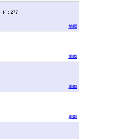
ド：277
地図
地図
地図
地図