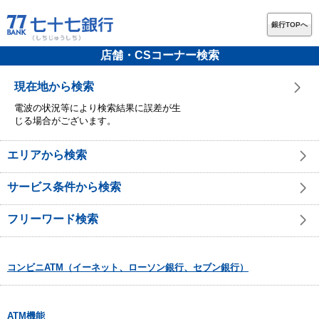
銀行TOPへ
店舗・CSコーナー検索
現在地から検索
電波の状況等により検索結果に誤差が生
じる場合がございます。
エリアから検索
サービス条件から検索
フリーワード検索
コンビニATM（イーネット、ローソン銀行、セブン銀行）
ATM機能