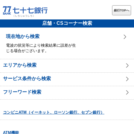
銀行TOPへ
店舗・CSコーナー検索
現在地から検索
電波の状況等により検索結果に誤差が生
じる場合がございます。
エリアから検索
サービス条件から検索
フリーワード検索
コンビニATM（イーネット、ローソン銀行、セブン銀行）
ATM機能