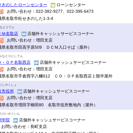
せきのしたローンセンター
ローンセンター
お問い合わせ：022-382-9277、022-395-6473
城県名取市杜せきのした1-3-4
Mなとりてん
ＣＭ名取店
店舗外キャッシュサービスコーナー
お問い合わせ：増田支店
城県名取市田高字原509 ＤＣＭ入口そば（屋外）
ぷなとりにしてん
Ｏ・ＯＰ名取西店
店舗外キャッシュサービスコーナー
お問い合わせ：増田支店
城県名取市手倉西字八幡612 ＣＯ・ＯＰ名取西店１階半屋外
りしやくしょ
取市役所
店舗外キャッシュサービスコーナー
お問い合わせ：増田支店
城県名取市増田字柳田80 名取市役所敷地内（屋外）
うけいがくいん
絅学院
店舗外キャッシュサービスコーナー
お問い合わせ：長町支店