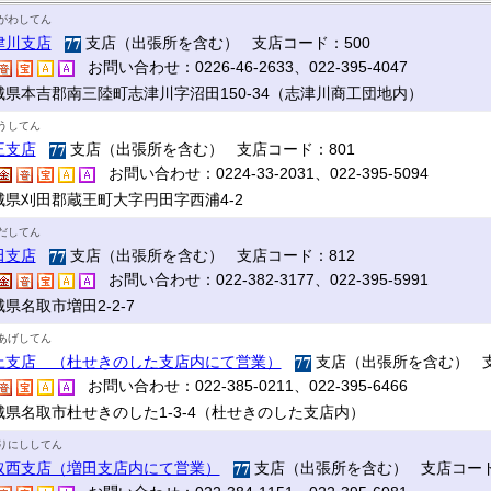
がわしてん
津川支店
支店（出張所を含む） 支店コード：500
お問い合わせ：0226-46-2633、022-395-4047
城県本吉郡南三陸町志津川字沼田150-34（志津川商工団地内）
うしてん
王支店
支店（出張所を含む） 支店コード：801
お問い合わせ：0224-33-2031、022-395-5094
城県刈田郡蔵王町大字円田字西浦4-2
だしてん
田支店
支店（出張所を含む） 支店コード：812
お問い合わせ：022-382-3177、022-395-5991
県名取市増田2-2-7
あげしてん
上支店 （杜せきのした支店内にて営業）
支店（出張所を含む） 支
お問い合わせ：022-385-0211、022-395-6466
城県名取市杜せきのした1-3-4（杜せきのした支店内）
りにししてん
取西支店（増田支店内にて営業）
支店（出張所を含む） 支店コード