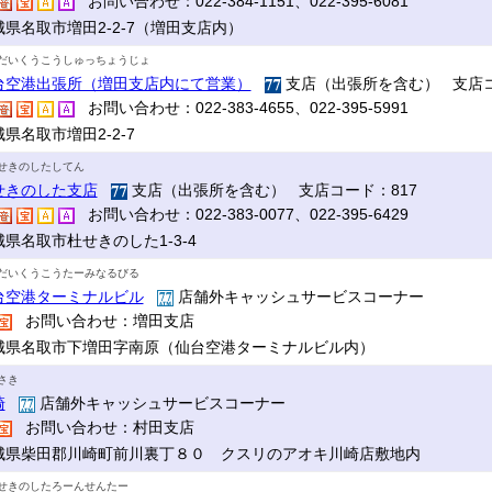
お問い合わせ：022-384-1151、022-395-6081
城県名取市増田2-2-7（増田支店内）
だいくうこうしゅっちょうじょ
台空港出張所（増田支店内にて営業）
支店（出張所を含む） 支店コ
お問い合わせ：022-383-4655、022-395-5991
県名取市増田2-2-7
せきのしたしてん
せきのした支店
支店（出張所を含む） 支店コード：817
お問い合わせ：022-383-0077、022-395-6429
城県名取市杜せきのした1-3-4
だいくうこうたーみなるびる
台空港ターミナルビル
店舗外キャッシュサービスコーナー
お問い合わせ：増田支店
城県名取市下増田字南原（仙台空港ターミナルビル内）
さき
崎
店舗外キャッシュサービスコーナー
お問い合わせ：村田支店
城県柴田郡川崎町前川裏丁８０ クスリのアオキ川崎店敷地内
せきのしたろーんせんたー