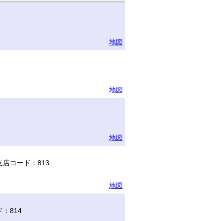
地図
地図
地図
店コード：813
地図
：814