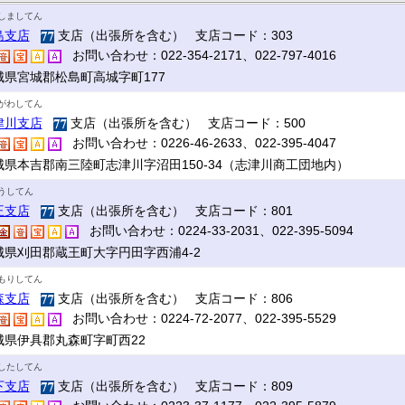
しましてん
島支店
支店（出張所を含む） 支店コード：303
お問い合わせ：022-354-2171、022-797-4016
城県宮城郡松島町高城字町177
がわしてん
津川支店
支店（出張所を含む） 支店コード：500
お問い合わせ：0226-46-2633、022-395-4047
城県本吉郡南三陸町志津川字沼田150-34（志津川商工団地内）
うしてん
王支店
支店（出張所を含む） 支店コード：801
お問い合わせ：0224-33-2031、022-395-5094
城県刈田郡蔵王町大字円田字西浦4-2
もりしてん
森支店
支店（出張所を含む） 支店コード：806
お問い合わせ：0224-72-2077、022-395-5529
城県伊具郡丸森町字町西22
したしてん
下支店
支店（出張所を含む） 支店コード：809