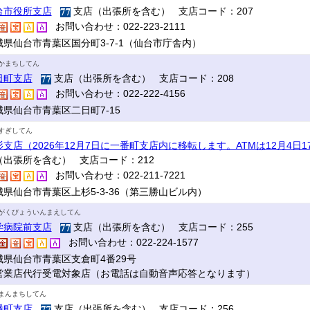
台市役所支店
支店（出張所を含む） 支店コード：207
お問い合わせ：022-223-2111
城県仙台市青葉区国分町3-7-1（仙台市庁舎内）
かまちしてん
日町支店
支店（出張所を含む） 支店コード：208
お問い合わせ：022-222-4156
城県仙台市青葉区二日町7-15
すぎしてん
杉支店（2026年12月7日に一番町支店内に移転します。ATMは12月4日
（出張所を含む） 支店コード：212
お問い合わせ：022-211-7221
城県仙台市青葉区上杉5-3-36（第三勝山ビル内）
がくびょういんまえしてん
学病院前支店
支店（出張所を含む） 支店コード：255
お問い合わせ：022-224-1577
城県仙台市青葉区支倉町4番29号
営業店代行受電対象店（お電話は自動音声応答となります）
まんまちしてん
幡町支店
支店（出張所を含む） 支店コード：256