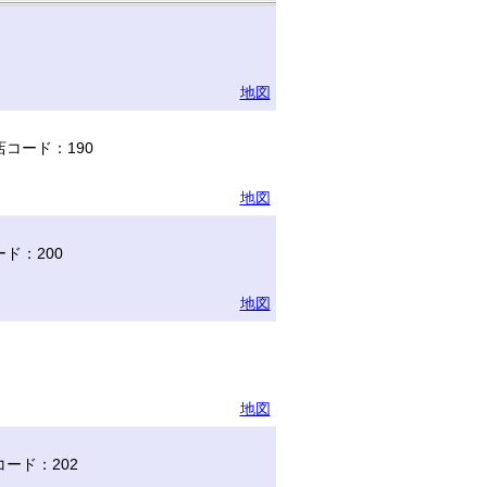
地図
コード：190
地図
ド：200
地図
地図
ード：202