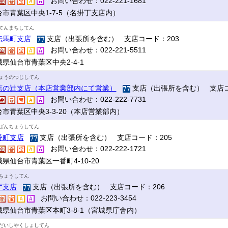
お問い合わせ：022-221-1681
台市青葉区中央1-7-5（名掛丁支店内）
てんまちしてん
伝馬町支店
支店（出張所を含む） 支店コード：203
お問い合わせ：022-221-5511
県仙台市青葉区中央2-4-1
ょうのつじしてん
蕉の辻支店（本店営業部内にて営業）
支店（出張所を含む） 支店コ
お問い合わせ：022-222-7731
台市青葉区中央3-3-20（本店営業部内）
ばんちょうしてん
番町支店
支店（出張所を含む） 支店コード：205
お問い合わせ：022-222-1721
県仙台市青葉区一番町4-10-20
ちょうしてん
庁支店
支店（出張所を含む） 支店コード：206
お問い合わせ：022-223-3454
城県仙台市青葉区本町3-8-1（宮城県庁舎内）
だいしやくしょしてん