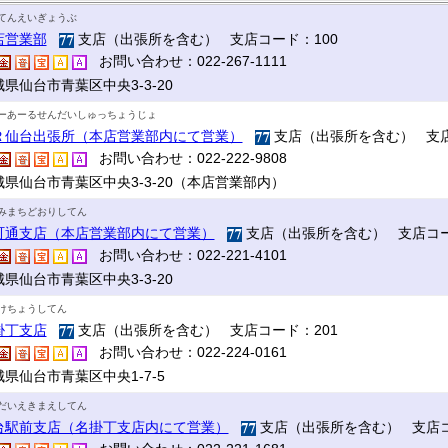
てんえいぎょうぶ
店営業部
支店（出張所を含む） 支店コード：100
お問い合わせ：022-267-1111
県仙台市青葉区中央3-3-20
ーあーるせんだいしゅっちょうじょ
Ｒ仙台出張所（本店営業部内にて営業）
支店（出張所を含む） 支店
お問い合わせ：022-222-9808
城県仙台市青葉区中央3-3-20（本店営業部内）
みまちどおりしてん
町通支店（本店営業部内にて営業）
支店（出張所を含む） 支店コー
お問い合わせ：022-221-4101
県仙台市青葉区中央3-3-20
けちょうしてん
掛丁支店
支店（出張所を含む） 支店コード：201
お問い合わせ：022-224-0161
県仙台市青葉区中央1-7-5
だいえきまえしてん
台駅前支店（名掛丁支店内にて営業）
支店（出張所を含む） 支店コ