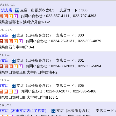
がはましてん
ヶ浜支店
支店（出張所を含む） 支店コード：308
お問い合わせ：022-357-4111、022-797-4393
城県宮城郡七ヶ浜町汐見台1-1-2
いししてん
石支店
支店（出張所を含む） 支店コード：800
お問い合わせ：0224-25-3131、022-395-4879
城県白石市字中町40-4
うしてん
王支店
支店（出張所を含む） 支店コード：801
お問い合わせ：0224-33-2031、022-395-5094
城県刈田郡蔵王町大字円田字西浦4-2
たしてん
田支店
支店（出張所を含む） 支店コード：805
お問い合わせ：0224-83-2077、022-395-5486
城県柴田郡村田町大字村田字町163-1
さきしてん
崎支店（村田支店内にて営業）
支店（出張所を含む） 支店コード：