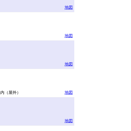
地図
地図
地図
場内（屋外）
地図
地図