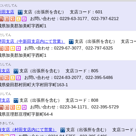
にいだしてん
新田支店
支店（出張所を含む） 支店コード：601
お問い合わせ：0229-63-3177、022-797-6212
城県加美郡加美町字西町1
だしてん
野田支店（中新田支店内にて営業）
支店（出張所を含む） 支店コー
お問い合わせ：0229-67-3077、022-797-6325
城県加美郡加美町字西町1
たしてん
田支店
支店（出張所を含む） 支店コード：805
お問い合わせ：0224-83-2077、022-395-5486
城県柴田郡村田町大字村田字町163-1
りしてん
理支店
支店（出張所を含む） 支店コード：808
お問い合わせ：0223-34-1171、022-395-5729
城県亘理郡亘理町字新町64-4
さきしてん
崎支店（村田支店内にて営業）
支店（出張所を含む） 支店コード：