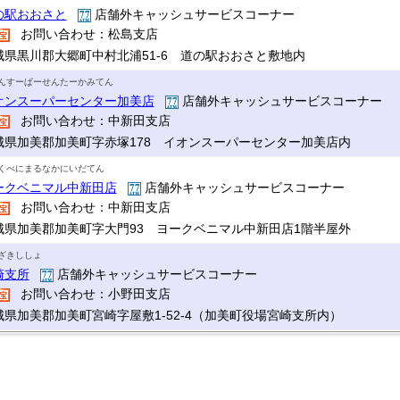
の駅おおさと
店舗外キャッシュサービスコーナー
お問い合わせ：松島支店
城県黒川郡大郷町中村北浦51-6 道の駅おおさと敷地内
んすーぱーせんたーかみてん
オンスーパーセンター加美店
店舗外キャッシュサービスコーナー
お問い合わせ：中新田支店
城県加美郡加美町字赤塚178 イオンスーパーセンター加美店内
くべにまるなかにいだてん
ークベニマル中新田店
店舗外キャッシュサービスコーナー
お問い合わせ：中新田支店
城県加美郡加美町字大門93 ヨークベニマル中新田店1階半屋外
ざきししょ
崎支所
店舗外キャッシュサービスコーナー
お問い合わせ：小野田支店
城県加美郡加美町宮崎字屋敷1-52-4（加美町役場宮崎支所内）