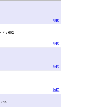
地図
ド：602
地図
地図
地図
895