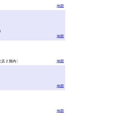
地図
）
地図
 2 階内〕
地図
地図
地図