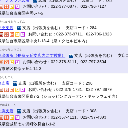
パークタウン支店
支店（出張所を含む） 支店コード：282
お問い合わせ：022-377-0877、022-796-7127
県仙台市泉区寺岡6-7-5
みちゅうおうしてん
中央支店
支店（出張所を含む） 支店コード：284
お問い合わせ：022-373-9711、022-796-1923
城県仙台市泉区泉中央1-13-4（泉エクセルビル内）
しゅっちょうじょ
茂出張所（長命ヶ丘支店内にて営業）
支店（出張所を含む） 支店コ
お問い合わせ：022-378-3111、022-797-3504
市泉区長命ヶ丘4-14-3
もりしてん
森支店
支店（出張所を含む） 支店コード：298
お問い合わせ：022-378-1731、022-797-3879
城県仙台市泉区高森7-2（ショッピングガーデン・キャラウェイ内）
がはましてん
ヶ浜支店
支店（出張所を含む） 支店コード：308
お問い合わせ：022-357-4111、022-797-4393
城県宮城郡七ヶ浜町汐見台1-1-2