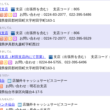
たしてん
田支店
支店（出張所を含む） 支店コード：805
お問い合わせ：0224-83-2077、022-395-5486
城県柴田郡村田町大字村田字町163-1
もりしてん
森支店
支店（出張所を含む） 支店コード：806
お問い合わせ：0224-72-2077、022-395-5529
城県伊具郡丸森町字町西22
さきしてん
崎支店（村田支店内にて営業）
支店（出張所を含む） 支店コード：
お問い合わせ：0224-84-5755、022-395-6496
城県柴田郡村田町大字村田字町163-1
ようだい
陽台
店舗外キャッシュサービスコーナー
お問い合わせ：明石台支店
県仙台市泉区向陽台4-17-5
んちせんだい
ランチ仙台
店舗外キャッシュサービスコーナー
お問い合わせ：長命ヶ丘支店