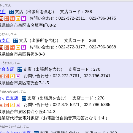
みしてん
支店
支店（出張所を含む） 支店コード：258
お問い合わせ：022-372-2311、022-796-3475
城県仙台市泉区市名坂字町68-2
うげんしてん
監支店
支店（出張所を含む） 支店コード：268
お問い合わせ：022-372-3177、022-796-3668
県仙台市泉区将監8-8-8
こうだいしてん
光台支店
支店（出張所を含む） 支店コード：270
お問い合わせ：022-272-7761、022-796-3741
県仙台市泉区南光台7-1-5
うめいがおかしてん
命ヶ丘支店
支店（出張所を含む） 支店コード：276
お問い合わせ：022-378-5271、022-796-5385
県仙台市泉区長命ケ丘4-14-3
営業店代行受電対象店（お電話は自動音声応答となります）
みぱーくたうんしてん