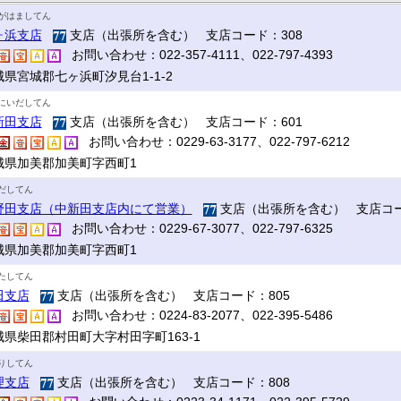
がはましてん
ヶ浜支店
支店（出張所を含む） 支店コード：308
お問い合わせ：022-357-4111、022-797-4393
城県宮城郡七ヶ浜町汐見台1-1-2
にいだしてん
新田支店
支店（出張所を含む） 支店コード：601
お問い合わせ：0229-63-3177、022-797-6212
城県加美郡加美町字西町1
だしてん
野田支店（中新田支店内にて営業）
支店（出張所を含む） 支店コー
お問い合わせ：0229-67-3077、022-797-6325
城県加美郡加美町字西町1
たしてん
田支店
支店（出張所を含む） 支店コード：805
お問い合わせ：0224-83-2077、022-395-5486
城県柴田郡村田町大字村田字町163-1
りしてん
理支店
支店（出張所を含む） 支店コード：808