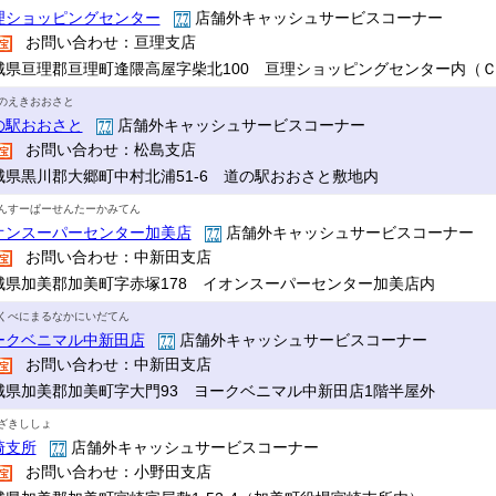
理ショッピングセンター
店舗外キャッシュサービスコーナー
お問い合わせ：亘理支店
城県亘理郡亘理町逢隈高屋字柴北100 亘理ショッピングセンター内（
のえきおおさと
の駅おおさと
店舗外キャッシュサービスコーナー
お問い合わせ：松島支店
城県黒川郡大郷町中村北浦51-6 道の駅おおさと敷地内
んすーぱーせんたーかみてん
オンスーパーセンター加美店
店舗外キャッシュサービスコーナー
お問い合わせ：中新田支店
城県加美郡加美町字赤塚178 イオンスーパーセンター加美店内
くべにまるなかにいだてん
ークベニマル中新田店
店舗外キャッシュサービスコーナー
お問い合わせ：中新田支店
城県加美郡加美町字大門93 ヨークベニマル中新田店1階半屋外
ざきししょ
崎支所
店舗外キャッシュサービスコーナー
お問い合わせ：小野田支店