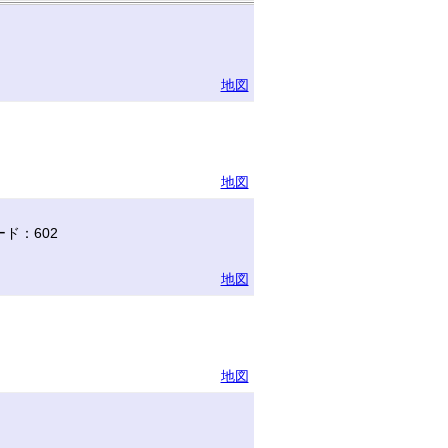
地図
地図
ド：602
地図
地図