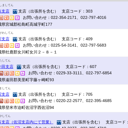
しましてん
島支店
支店（出張所を含む） 支店コード：303
お問い合わせ：022-354-2171、022-797-4016
城県宮城郡松島町高城字町177
がわしてん
川支店
支店（出張所を含む） 支店コード：409
お問い合わせ：0225-54-3141、022-797-5683
城県牡鹿郡女川町女川２－８－１
たしてん
牛田支店
支店（出張所を含む） 支店コード：607
お問い合わせ：0229-33-3111、022-797-6854
城県遠田郡美里町字藤ヶ崎町93
ましてん
沼支店
支店（出張所を含む） 支店コード：705
お問い合わせ：0220-22-2577、022-395-4685
城県登米市迫町佐沼字西佐沼94
やしてん
谷支店（佐沼支店内にて営業）
支店（出張所を含む） 支店コード：