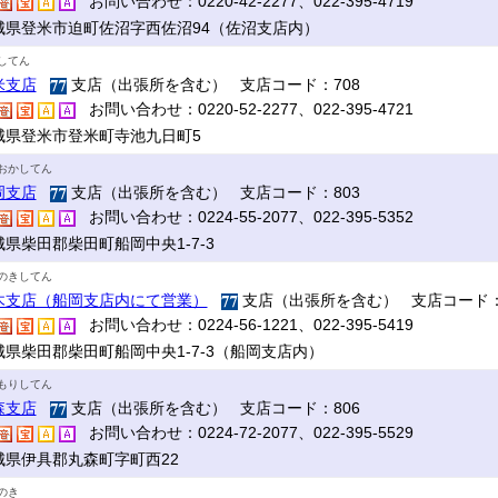
お問い合わせ：0220-42-2277、022-395-4719
城県登米市迫町佐沼字西佐沼94（佐沼支店内）
してん
米支店
支店（出張所を含む） 支店コード：708
お問い合わせ：0220-52-2277、022-395-4721
城県登米市登米町寺池九日町5
おかしてん
岡支店
支店（出張所を含む） 支店コード：803
お問い合わせ：0224-55-2077、022-395-5352
城県柴田郡柴田町船岡中央1-7-3
のきしてん
木支店（船岡支店内にて営業）
支店（出張所を含む） 支店コード：
お問い合わせ：0224-56-1221、022-395-5419
城県柴田郡柴田町船岡中央1-7-3（船岡支店内）
もりしてん
森支店
支店（出張所を含む） 支店コード：806
お問い合わせ：0224-72-2077、022-395-5529
城県伊具郡丸森町字町西22
のき