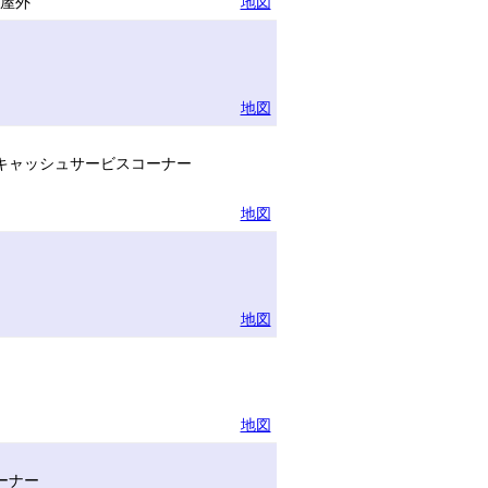
半屋外
地図
地図
キャッシュサービスコーナー
地図
地図
地図
ーナー