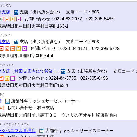
たしてん
田支店
支店（出張所を含む） 支店コード：805
お問い合わせ：0224-83-2077、022-395-5486
城県柴田郡村田町大字村田字町163-1
りしてん
理支店
支店（出張所を含む） 支店コード：808
お問い合わせ：0223-34-1171、022-395-5729
城県亘理郡亘理町字新町64-4
さきしてん
崎支店（村田支店内にて営業）
支店（出張所を含む） 支店コード：
お問い合わせ：0224-84-5755、022-395-6496
城県柴田郡村田町大字村田字町163-1
さき
崎
店舗外キャッシュサービスコーナー
お問い合わせ：村田支店
城県柴田郡川崎町前川裏丁８０ クスリのアオキ川崎店敷地内
くべにまるわたりてん
ークベニマル亘理店
店舗外キャッシュサービスコーナー