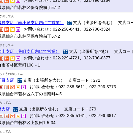
お問い合わせ：022-285-1877、022-796-3284
城県仙台市若林区保春院前丁57-2
ぎのしてん
城野支店（南小泉支店内にて営業）
支店（出張所を含む） 支店コー
お問い合わせ：022-256-8441、022-796-3324
城県仙台市若林区保春院前丁57-2
やましてん
木山支店（荒町支店内にて営業）
支店（出張所を含む） 支店コード
お問い合わせ：022-229-4721、022-796-6377
台市若林区荒町106－1
ちょうのめしてん
丁目支店
支店（出張所を含む） 支店コード：272
お問い合わせ：022-288-5611、022-796-3773
城県仙台市若林区六丁の目南町4-5
のしてん
野支店
支店（出張所を含む） 支店コード：279
お問い合わせ：022-285-5161、022-796-6817
県仙台市若林区上飯田1-5-34
としてん