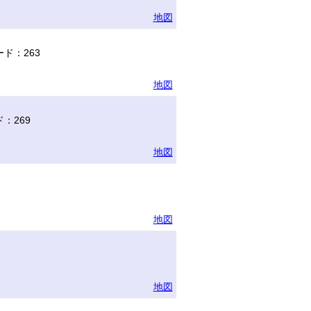
地図
ド：263
地図
：269
地図
地図
地図